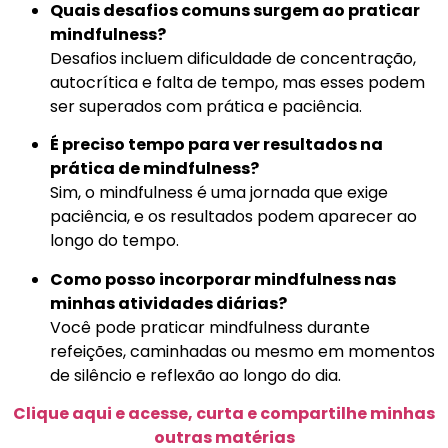
Quais desafios comuns surgem ao praticar
mindfulness?
Desafios incluem dificuldade de concentração,
autocrítica e falta de tempo, mas esses podem
ser superados com prática e paciência.
É preciso tempo para ver resultados na
prática de mindfulness?
Sim, o mindfulness é uma jornada que exige
paciência, e os resultados podem aparecer ao
longo do tempo.
Como posso incorporar mindfulness nas
minhas atividades diárias?
Você pode praticar mindfulness durante
refeições, caminhadas ou mesmo em momentos
de silêncio e reflexão ao longo do dia.
Clique aqui e acesse, curta e compartilhe minhas
outras matérias