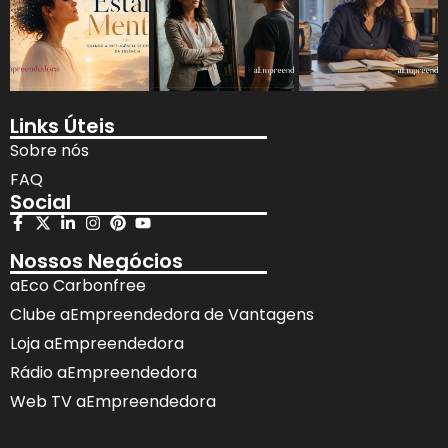
Links Úteis
Sobre nós
FAQ
Social
Nossos Negócios
aEco Carbonfree
Clube aEmpreendedora de Vantagens
Loja aEmpreendedora
Rádio aEmpreendedora
Web TV aEmpreendedora