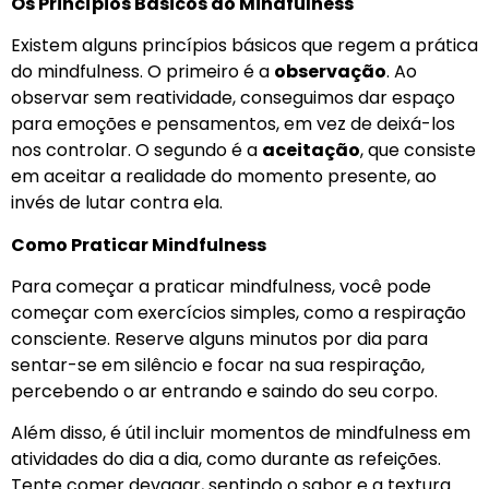
Os Princípios Básicos do Mindfulness
Existem alguns princípios básicos que regem a prática
do mindfulness. O primeiro é a
observação
. Ao
observar sem reatividade, conseguimos dar espaço
para emoções e pensamentos, em vez de deixá-los
nos controlar. O segundo é a
aceitação
, que consiste
em aceitar a realidade do momento presente, ao
invés de lutar contra ela.
Como Praticar Mindfulness
Para começar a praticar mindfulness, você pode
começar com exercícios simples, como a respiração
consciente. Reserve alguns minutos por dia para
sentar-se em silêncio e focar na sua respiração,
percebendo o ar entrando e saindo do seu corpo.
Além disso, é útil incluir momentos de mindfulness em
atividades do dia a dia, como durante as refeições.
Tente comer devagar, sentindo o sabor e a textura