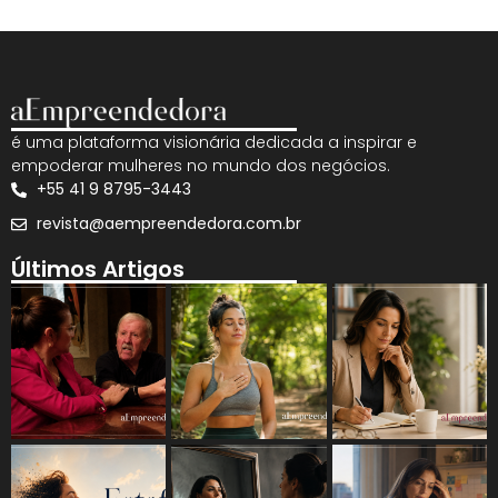
é uma plataforma visionária dedicada a inspirar e
empoderar mulheres no mundo dos negócios.
+55 41 9 8795-3443
revista@aempreendedora.com.br
Últimos Artigos