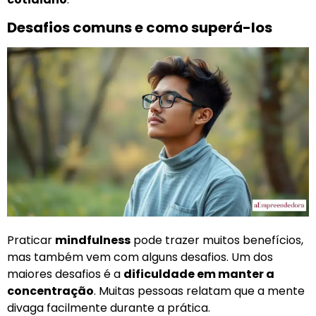
Desafios comuns e como superá-los
Praticar
mindfulness
pode trazer muitos benefícios,
mas também vem com alguns desafios. Um dos
maiores desafios é a
dificuldade em manter a
concentração
. Muitas pessoas relatam que a mente
divaga facilmente durante a prática.