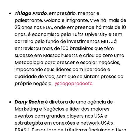
Thiago Prado
, empresário, mentor e
palestrante. Goiano e imigrante, vive há mais de
25 anos nos EUA, onde empreende há mais de 10
anos, é economista pela Tufts University e tem
carreira pelo fundo de investimentos MIT. Já
entrevistou mais de 100 brasileiros que têm
sucesso em Massachusetts e criou do zero uma
Metodologia para crescer e escalar negócios,
impactando seus líderes com liberdade e
qualidade de vida, sem que se sintam presos ao
próprio negócio.
@tiagopradoofc
Dany Rocha
é diretora de uma agência de
Marketing e Negócios e líder dos maiores
eventos com grandes players nos USA e
estrategista em conexões e network USA x
BRASIL. É escritora de três livros (incluindo o Livro