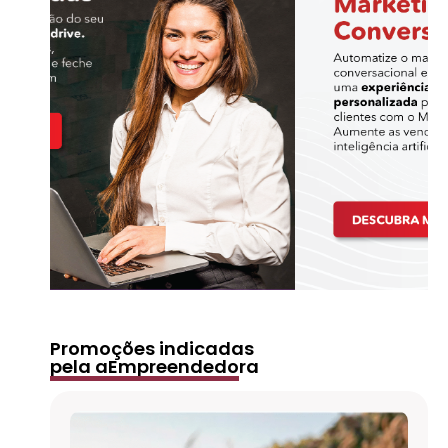
Promoções indicadas
pela aEmpreendedora