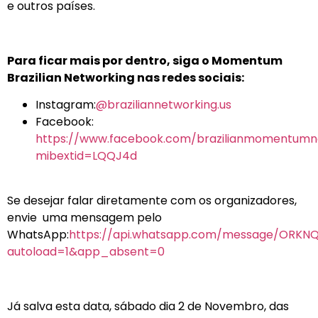
e outros países.
Para ficar mais por dentro, siga o Momentum
Brazilian Networking nas redes sociais:
Instagram:
@braziliannetworking.us
Facebook:
https://www.facebook.com/brazilianmomentumn
mibextid=LQQJ4d
Se desejar falar diretamente com os organizadores,
envie uma mensagem pelo
WhatsApp:
https://api.whatsapp.com/message/ORKN
autoload=1&app_absent=0
Já salva esta data, sábado dia 2 de Novembro, das