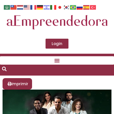
Login
Imprimir