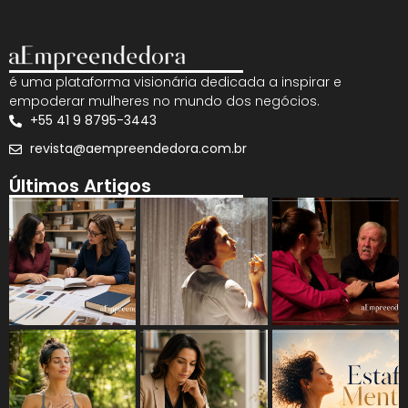
é uma plataforma visionária dedicada a inspirar e
empoderar mulheres no mundo dos negócios.
+55 41 9 8795-3443
revista@aempreendedora.com.br
Últimos Artigos