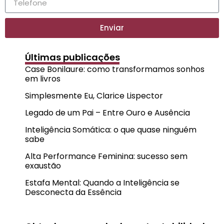
Enviar
Últimas publicações
Case Bonilaure: como transformamos sonhos
em livros
Simplesmente Eu, Clarice Lispector
Legado de um Pai – Entre Ouro e Ausência
Inteligência Somática: o que quase ninguém
sabe
Alta Performance Feminina: sucesso sem
exaustão
Estafa Mental: Quando a Inteligência se
Desconecta da Essência