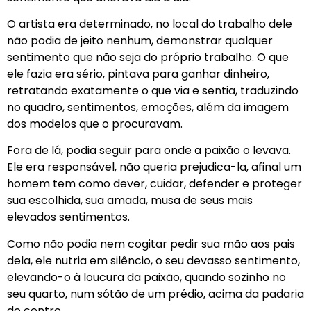
O artista era determinado, no local do trabalho dele
não podia de jeito nenhum, demonstrar qualquer
sentimento que não seja do próprio trabalho. O que
ele fazia era sério, pintava para ganhar dinheiro,
retratando exatamente o que via e sentia, traduzindo
no quadro, sentimentos, emoções, além da imagem
dos modelos que o procuravam.
Fora de lá, podia seguir para onde a paixão o levava.
Ele era responsável, não queria prejudica-la, afinal um
homem tem como dever, cuidar, defender e proteger
sua escolhida, sua amada, musa de seus mais
elevados sentimentos.
Como não podia nem cogitar pedir sua mão aos pais
dela, ele nutria em silêncio, o seu devasso sentimento,
elevando-o à loucura da paixão, quando sozinho no
seu quarto, num sótão de um prédio, acima da padaria
do centro.