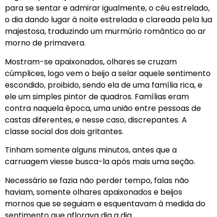
para se sentar e admirar igualmente, o céu estrelado,
o dia dando lugar à noite estrelada e clareada pela lua
majestosa, traduzindo um murmúrio romântico ao ar
morno de primavera.
Mostram-se apaixonados, olhares se cruzam
cúmplices, logo vem o beijo a selar aquele sentimento
escondido, proibido, sendo ela de uma família rica, e
ele um simples pintor de quadros. Famílias eram
contra naquela época, uma união entre pessoas de
castas diferentes, e nesse caso, discrepantes. A
classe social dos dois gritantes.
Tinham somente alguns minutos, antes que a
carruagem viesse busca-la após mais uma seção.
Necessário se fazia não perder tempo, falas não
haviam, somente olhares apaixonados e beijos
mornos que se seguiam e esquentavam à medida do
sentimento que aflorava dia a dia.