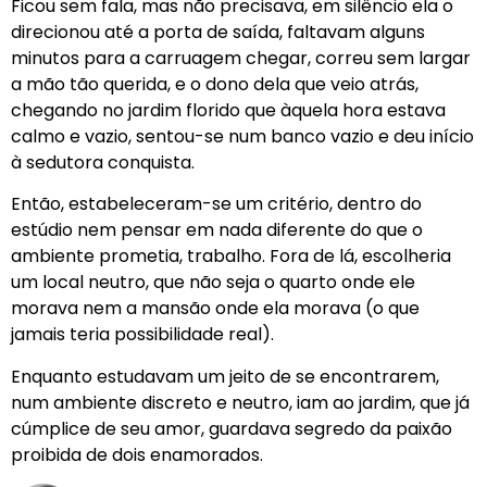
Ficou sem fala, mas não precisava, em silêncio ela o
direcionou até a porta de saída, faltavam alguns
minutos para a carruagem chegar, correu sem largar
a mão tão querida, e o dono dela que veio atrás,
chegando no jardim florido que àquela hora estava
calmo e vazio, sentou-se num banco vazio e deu início
à sedutora conquista.
Então, estabeleceram-se um critério, dentro do
estúdio nem pensar em nada diferente do que o
ambiente prometia, trabalho. Fora de lá, escolheria
um local neutro, que não seja o quarto onde ele
morava nem a mansão onde ela morava (o que
jamais teria possibilidade real).
Enquanto estudavam um jeito de se encontrarem,
num ambiente discreto e neutro, iam ao jardim, que já
cúmplice de seu amor, guardava segredo da paixão
proibida de dois enamorados.