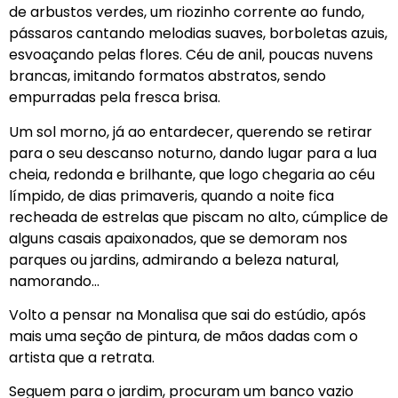
de arbustos verdes, um riozinho corrente ao fundo,
pássaros cantando melodias suaves, borboletas azuis,
esvoaçando pelas flores. Céu de anil, poucas nuvens
brancas, imitando formatos abstratos, sendo
empurradas pela fresca brisa.
Um sol morno, já ao entardecer, querendo se retirar
para o seu descanso noturno, dando lugar para a lua
cheia, redonda e brilhante, que logo chegaria ao céu
límpido, de dias primaveris, quando a noite fica
recheada de estrelas que piscam no alto, cúmplice de
alguns casais apaixonados, que se demoram nos
parques ou jardins, admirando a beleza natural,
namorando…
Volto a pensar na Monalisa que sai do estúdio, após
mais uma seção de pintura, de mãos dadas com o
artista que a retrata.
Seguem para o jardim, procuram um banco vazio