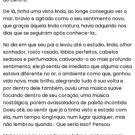
De lá, tinha uma vista linda, ao longe conseguia ver o
mar, bravio e agitado como o seu sentimento novo,
que graças àquela linda criatura, havia adquirido nos
dias que se seguiram após conhece-la…
No dia em que seu pai a levou até o estúdio, linda, olhar
sonhador, rosto rosado, lábios perfeitos, cabelos
sedosos e perfumados, cativando-o ao mais profundo
sentimento, ele já sentiu de imediato que alguma coisa
estava diferente no ar, o ambiente como que, ganhou
vida nova, mais brilho, alegrando tudo à sua volta e
por dentro dele também, ouviu uma música suave
tocando dentro de seu coração, uma música
nostálgica, porém avassaladora de paixão incontida.
Doeu até, ao sentir que já a tinha visto e estado com
ela, num tempo longínquo, num lugar qualquer, mas
não lembrou quando… Que seria isso? Pensou.