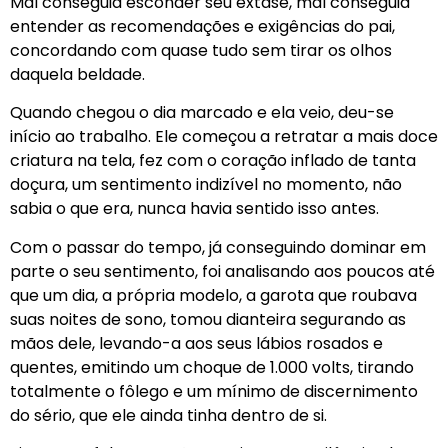
Mal conseguia esconder seu êxtase, mal conseguia
entender as recomendações e exigências do pai,
concordando com quase tudo sem tirar os olhos
daquela beldade.
Quando chegou o dia marcado e ela veio, deu-se
início ao trabalho. Ele começou a retratar a mais doce
criatura na tela, fez com o coração inflado de tanta
doçura, um sentimento indizível no momento, não
sabia o que era, nunca havia sentido isso antes.
Com o passar do tempo, já conseguindo dominar em
parte o seu sentimento, foi analisando aos poucos até
que um dia, a própria modelo, a garota que roubava
suas noites de sono, tomou dianteira segurando as
mãos dele, levando-a aos seus lábios rosados e
quentes, emitindo um choque de 1.000 volts, tirando
totalmente o fôlego e um mínimo de discernimento
do sério, que ele ainda tinha dentro de si.