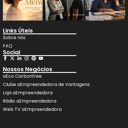
Links Úteis
Sobre nós
FAQ
Social
Nossos Negócios
aEco Carbonfree
Clube aEmpreendedora de Vantagens
Loja aEmpreendedora
Rádio aEmpreendedora
Web TV aEmpreendedora