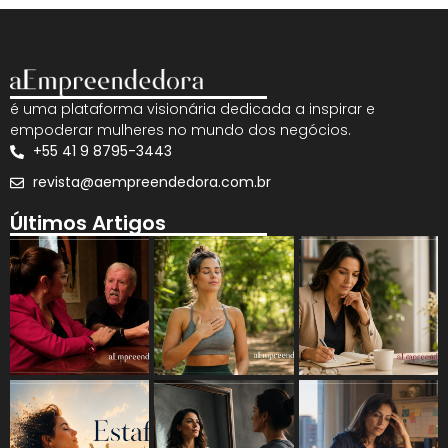
é uma plataforma visionária dedicada a inspirar e
empoderar mulheres no mundo dos negócios.
+55 41 9 8795-3443
revista@aempreendedora.com.br
Últimos Artigos