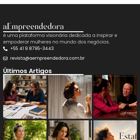
é uma plataforma visionária dedicada a inspirar e
empoderar mulheres no mundo dos negócios.
+55 41 9 8795-3443
revista@aempreendedora.com.br
Últimos Artigos