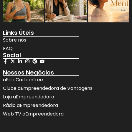
Links Úteis
Sobre nós
FAQ
Social
Nossos Negócios
aEco Carbonfree
Clube aEmpreendedora de Vantagens
Loja aEmpreendedora
Rádio aEmpreendedora
Web TV aEmpreendedora