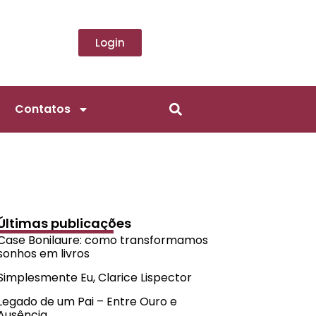
Login
Contatos
Últimas publicações
Case Bonilaure: como transformamos
sonhos em livros
Simplesmente Eu, Clarice Lispector
Legado de um Pai – Entre Ouro e
Ausência