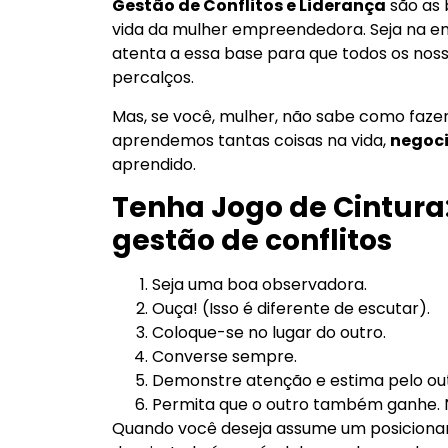
Gestão de Conflitos e Liderança
são as 
vida da mulher empreendedora. Seja na e
atenta a essa base para que todos os nos
percalços.
Mas, se você, mulher, não sabe como faze
aprendemos tantas coisas na vida,
negoci
aprendido.
Tenha Jogo de Cintura:
gestão de conflitos
Seja uma boa observadora.
Ouça! (Isso é diferente de escutar).
Coloque-se no lugar do outro.
Converse sempre.
Demonstre atenção e estima pelo out
Permita que o outro também ganhe. N
Quando você deseja assume um posiciona