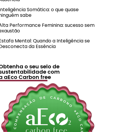
Inteligência Somática: o que quase
ninguém sabe
Alta Performance Feminina: sucesso sem
exaustão
Estafa Mental: Quando a Inteligência se
Desconecta da Essência
Obtenha o seu selo de
sustentabilidade com
a aEco Carbon free