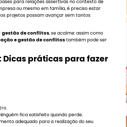
bases para relações assertivas no contexto de
mpresa ou mesmo em família, é preciso estar
sos projetos possam avançar sem tantos
r
gestão de conflitos
, se acalme: assim como
ação e gestão de conflitos
também pode ser
 Dicas práticas para fazer
ro.
inguém fica satisfeito quando perde.
mento adequado para a realização do seu