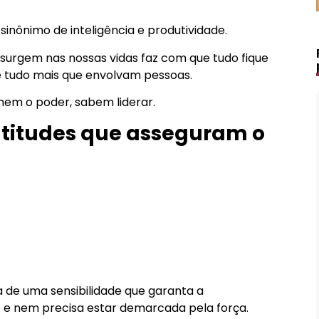
sinônimo de inteligência e produtividade.
 surgem nas nossas vidas faz com que tudo fique
 e tudo mais que envolvam pessoas.
em o poder, sabem liderar.
atitudes que asseguram o
a de uma sensibilidade que garanta a
 e nem precisa estar demarcada pela força.
Lápis de Sobrancelha Líquido à