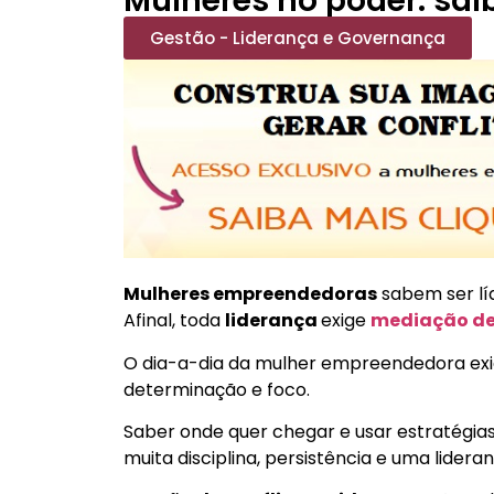
Mulheres no poder: sai
Gestão - Liderança e Governança
Mulheres empreendedoras
sabem ser lí
Afinal, toda
liderança
exige
mediação de 
O dia-a-dia da mulher empreendedora exige
determinação e foco.
Saber onde quer chegar e usar estratégi
muita disciplina, persistência e uma lidera