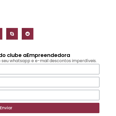
s do clube aEmpreendedora
 seu whatsapp e e-mail descontos imperdíveis.
Enviar