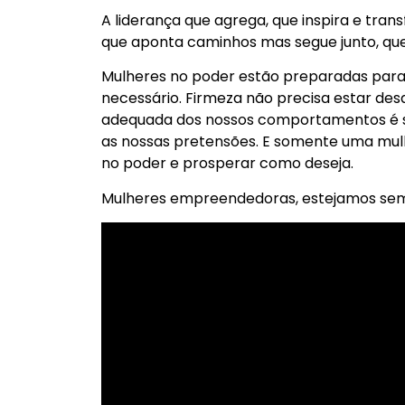
A liderança que agrega, que inspira e tra
que aponta caminhos mas segue junto, que
Mulheres no poder estão preparadas para
necessário. Firmeza não precisa estar d
adequada dos nossos comportamentos é s
as nossas pretensões. E somente uma mul
no poder e prosperar como deseja.
Mulheres empreendedoras, estejamos sem