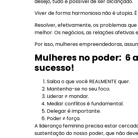
desejo, tudo é possível de ser alcançado.
Viver de forma harmoniosa não é utopia. É 
Resolver, efetivamente, os problemas que
melhor. Os negócios, as relações afetivas
Por isso, mulheres empreendedoras, assum
Mulheres no poder: 6 
sucesso!
Saiba o que você REALMENTE quer.
Mantenha-se no seu foco.
Liderar ≠ mandar.
Mediar conflitos é fundamental.
Delegar é importante.
Poder ≠ força.
A liderança feminina precisa estar cercad
sustentação do nosso poder, que não deve