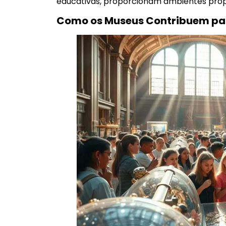
educativas, proporcionam ambientes propíc
Como os Museus Contribuem pa