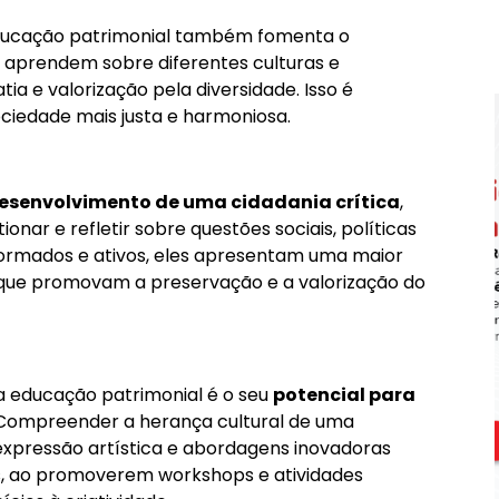
educação patrimonial também fomenta o
 aprendem sobre diferentes culturas e
a e valorização pela diversidade. Isso é
ciedade mais justa e harmoniosa.
esenvolvimento de uma cidadania crítica
,
onar e refletir sobre questões sociais, políticas
formados e ativos, eles apresentam uma maior
s que promovam a preservação e a valorização do
 educação patrimonial é o seu
potencial para
 Compreender a herança cultural de uma
expressão artística e abordagens inovadoras
 ao promoverem workshops e atividades