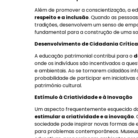
Além de promover a conscientização, a 
respeito e a inclusão
. Quando as pessoas
tradições, desenvolvem um senso de empati
fundamental para a construção de uma so
Desenvolvimento de Cidadania Crítica
A educação patrimonial contribui para o
d
onde os indivíduos são incentivados a questi
e ambientais. Ao se tornarem cidadãos in
probabilidade de participar em iniciativa
patrimônio cultural.
Estímulo à Criatividade e à Inovação
Um aspecto frequentemente esquecido da
estimular a criatividade e a inovação
.
sociedade pode inspirar novas formas de 
para problemas contemporâneos. Museus,