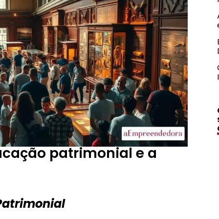
ação patrimonial e a
atrimonial