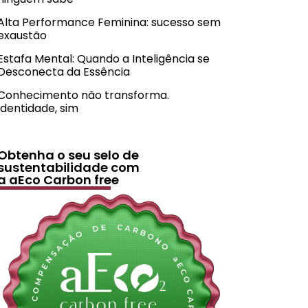
Alta Performance Feminina: sucesso sem
exaustão
Estafa Mental: Quando a Inteligência se
Desconecta da Essência
Conhecimento não transforma.
Identidade, sim
Obtenha o seu selo de
sustentabilidade com
a aEco Carbon free