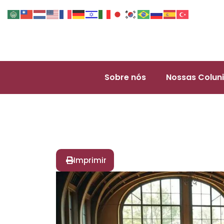
Sobre nós
Nossas Coluni
Imprimir