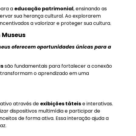
para a
educação patrimonial
, ensinando as
rvar sua herança cultural. Ao explorarem
o incentivados a valorizar e proteger sua cultura.
m Museus
seus oferecem oportunidades únicas para a
us
são fundamentais para fortalecer a conexão
s transformam o aprendizado em uma
ativo através de
exibições táteis
e interativas.
izar dispositivos multimídia e participar de
ceitos de forma ativa. Essa interação ajuda a
az.