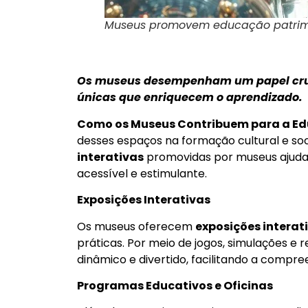
Museus promovem educação patrimon
Os museus desempenham um papel cruc
únicas que enriquecem o aprendizado.
Como os Museus Contribuem para a E
desses espaços na formação cultural e soci
interativas
promovidas por museus ajuda
acessível e estimulante.
Exposições Interativas
Os museus oferecem
exposições interat
práticas. Por meio de jogos, simulações e 
dinâmico e divertido, facilitando a compr
Programas Educativos e Oficinas