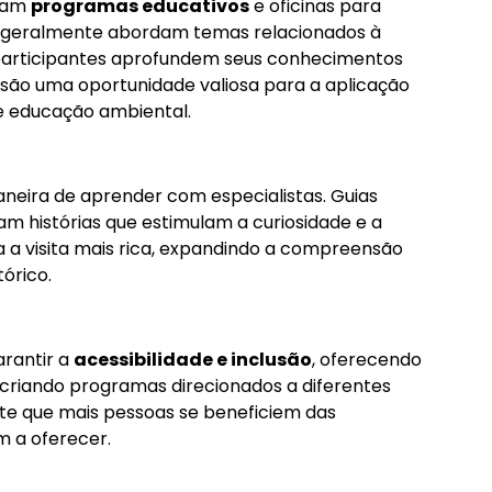
izam
programas educativos
e oficinas para
as geralmente abordam temas relacionados à
os participantes aprofundem seus conhecimentos
s são uma oportunidade valiosa para a aplicação
e educação ambiental.
eira de aprender com especialistas. Guias
m histórias que estimulam a curiosidade e a
a a visita mais rica, expandindo a compreensão
tórico.
rantir a
acessibilidade e inclusão
, oferecendo
 criando programas direcionados a diferentes
te que mais pessoas se beneficiem das
m a oferecer.