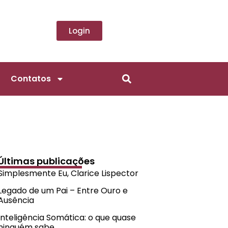
Login
Contatos
Últimas publicações
Simplesmente Eu, Clarice Lispector
Legado de um Pai – Entre Ouro e
Ausência
Inteligência Somática: o que quase
ninguém sabe