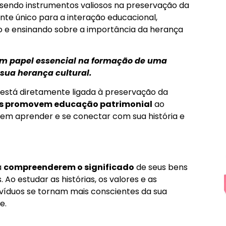
endo instrumentos valiosos na preservação da
nte único para a interação educacional,
o e ensinando sobre a importância da herança
m papel essencial na formação de uma
sua herança cultural.
está diretamente ligada à preservação da
s promovem educação patrimonial
ao
m aprender e se conectar com sua história e
a
compreenderem o significado
de seus bens
. Ao estudar as histórias, os valores e as
ivíduos se tornam mais conscientes da sua
e.