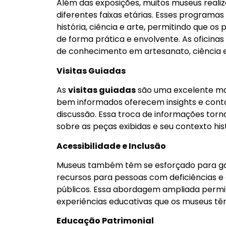
Além das exposições, muitos museus real
diferentes faixas etárias. Esses program
história, ciência e arte, permitindo que 
de forma prática e envolvente. As oficina
de conhecimento em artesanato, ciência 
Visitas Guiadas
As
visitas guiadas
são uma excelente man
bem informados oferecem insights e conta
discussão. Essa troca de informações torn
sobre as peças exibidas e seu contexto his
Acessibilidade e Inclusão
Museus também têm se esforçado para ga
recursos para pessoas com deficiências e
públicos. Essa abordagem ampliada permi
experiências educativas que os museus tê
Educação Patrimonial