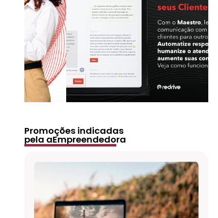
Promoções indicadas
pela aEmpreendedora