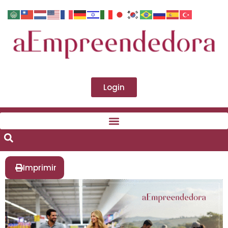
Login
Imprimir