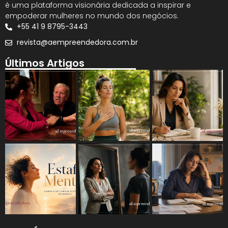
é uma plataforma visionária dedicada a inspirar e
empoderar mulheres no mundo dos negócios.
+55 41 9 8795-3443
revista@aempreendedora.com.br
Últimos Artigos