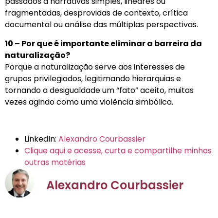
passados a narrativas simples, lineares ou
fragmentadas, desprovidas de contexto, crítica
documental ou análise das múltiplas perspectivas.
10 – Por que é importante eliminar a barreira da
naturalização?
Porque a naturalização serve aos interesses de
grupos privilegiados, legitimando hierarquias e
tornando a desigualdade um “fato” aceito, muitas
vezes agindo como uma violência simbólica.
LinkedIn:
Alexandro Courbassier
Clique aqui e acesse, curta e compartilhe minhas
outras matérias
Alexandro Courbassier