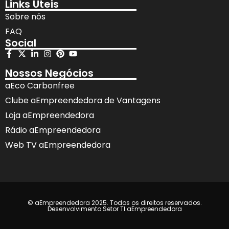
Links Úteis
Sobre nós
FAQ
Social
Nossos Negócios
aEco Carbonfree
Clube aEmpreendedora de Vantagens
Loja aEmpreendedora
Rádio aEmpreendedora
Web TV aEmpreendedora
© aEmpreendedora 2025. Todos os direitos reservados.
Desenvolvimento Setor TI aEmpreendedora