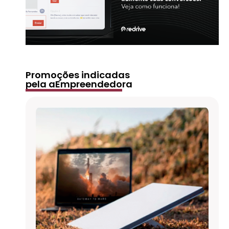
Promoções indicadas
pela aEmpreendedora