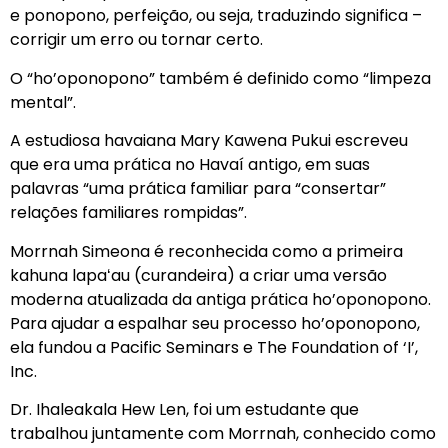
e ponopono, perfeição, ou seja, traduzindo significa –
corrigir um erro ou tornar certo.
O “ho’oponopono” também é definido como “limpeza
mental”.
A estudiosa havaiana Mary Kawena Pukui escreveu
que era uma prática no Havaí antigo, em suas
palavras “uma prática familiar para “consertar”
relações familiares rompidas”.
Morrnah Simeona é reconhecida como a primeira
kahuna lapaʻau (curandeira) a criar uma versão
moderna atualizada da antiga prática ho’oponopono.
Para ajudar a espalhar seu processo ho’oponopono,
ela fundou a Pacific Seminars e The Foundation of ‘I’,
Inc.
Dr. Ihaleakala Hew Len, foi um estudante que
trabalhou juntamente com Morrnah, conhecido como