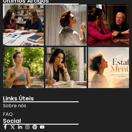
Últimos Artigos
Links Úteis
Sobre nós
FAQ
Social