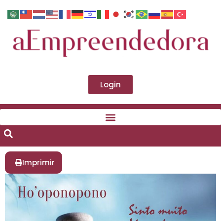
Login
Imprimir