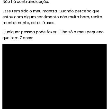
Não há contraindicação.
Esse tem sido o meu mantra. Quando percebo que
estou com algum sentimento não muito bom, recito
mentalmente, estas frases.
Qualquer pessoa pode fazer. Olha só o meu pequeno
que tem 7 anos: