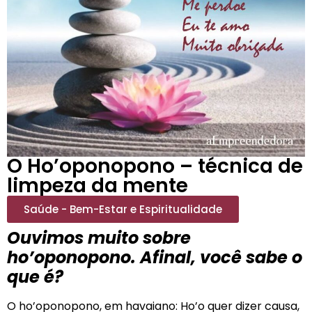
O Ho’oponopono – técnica de
limpeza da mente
Saúde - Bem-Estar e Espiritualidade
Ouvimos muito sobre
ho’oponopono. Afinal, você sabe o
que é?
O ho’oponopono, em havaiano: Ho’o quer dizer causa,