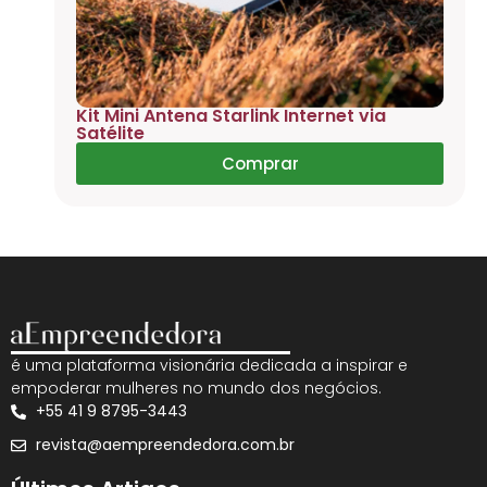
Kit Mini Antena Starlink Internet via
Satélite
Comprar
é uma plataforma visionária dedicada a inspirar e
empoderar mulheres no mundo dos negócios.
+55 41 9 8795-3443
revista@aempreendedora.com.br