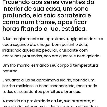
Trazendo aos seres viventes do
interior de sua casa, um sono
profundo, ela saia sorrateira e
como num transe, após ficar
horas fitando a lua, estática.
A lua magicamente se aproximava, agigantando-se a
cada segundo até chegar bem pertinho dela,
irradiando aquela luz peculiar, ofuscante com
centelhas prateadas, não era quente e nem gelada.
Um frio morno, esfriando seu corpo à temperatura
noturna.
Enquanto a lua se aproximava ela ria, abrindo um
sorriso malicioso, a boca escancarada, mostrando
todos os seus dentes perfeitos e brancos.
À medida da proximidade da lua, sua protetora, a
majestade noturna, seus dentes iam-se afinando e