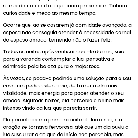
sem saber ao certo o que iriam presenciar. Tinham
curiosidade e medo ao mesmo tempo.
Ocorre que, ao se casarem já com idade avançada, a
esposa não conseguia atender à necessidade carnal
do esposo amado, temendo não o fazer feliz.
Todas as noites após verificar que ele dormia, saia
para a varanda contemplar a lua, pensativa e
admirada pela beleza pura e majestosa.
Às vezes, se pegava pedindo uma solução para o seu
caso, um pedido silencioso, de trazer a ela mais
vitalidade, mais energia para poder atender o seu
amado. Algumas noites, ela percebia o brilho mais
intenso vindo da lua, que parecia sorrir.
Ela percebia ser a primeira noite de lua cheia, e a
oração se tornava fervorosa, até que um dia ouviu a
lua sussurrar algo que de início não percebia, mas