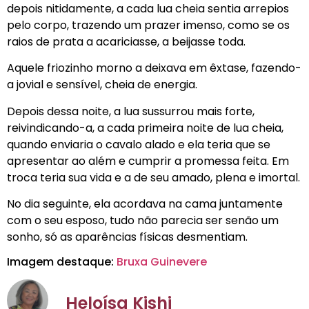
depois nitidamente, a cada lua cheia sentia arrepios
pelo corpo, trazendo um prazer imenso, como se os
raios de prata a acariciasse, a beijasse toda.
Aquele friozinho morno a deixava em êxtase, fazendo-
a jovial e sensível, cheia de energia.
Depois dessa noite, a lua sussurrou mais forte,
reivindicando-a, a cada primeira noite de lua cheia,
quando enviaria o cavalo alado e ela teria que se
apresentar ao além e cumprir a promessa feita. Em
troca teria sua vida e a de seu amado, plena e imortal.
No dia seguinte, ela acordava na cama juntamente
com o seu esposo, tudo não parecia ser senão um
sonho, só as aparências físicas desmentiam.
Imagem destaque:
Bruxa Guinevere
Heloísa Kishi