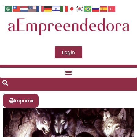
Login
Imprimir