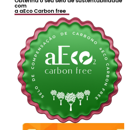
Obtenha o seu selo de sustentabilidade
com
a aEco Carbon free