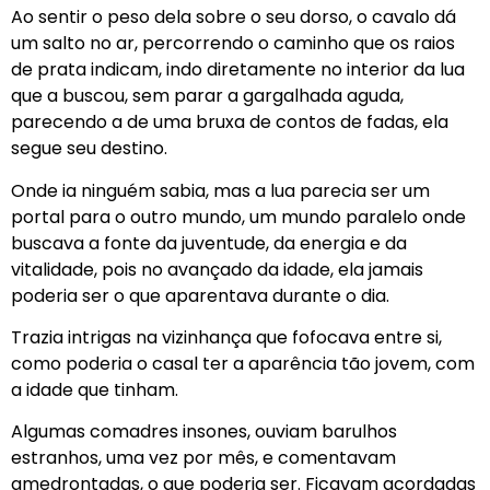
Ao sentir o peso dela sobre o seu dorso, o cavalo dá
um salto no ar, percorrendo o caminho que os raios
de prata indicam, indo diretamente no interior da lua
que a buscou, sem parar a gargalhada aguda,
parecendo a de uma bruxa de contos de fadas, ela
segue seu destino.
Onde ia ninguém sabia, mas a lua parecia ser um
portal para o outro mundo, um mundo paralelo onde
buscava a fonte da juventude, da energia e da
vitalidade, pois no avançado da idade, ela jamais
poderia ser o que aparentava durante o dia.
Trazia intrigas na vizinhança que fofocava entre si,
como poderia o casal ter a aparência tão jovem, com
a idade que tinham.
Algumas comadres insones, ouviam barulhos
estranhos, uma vez por mês, e comentavam
amedrontadas, o que poderia ser. Ficavam acordadas