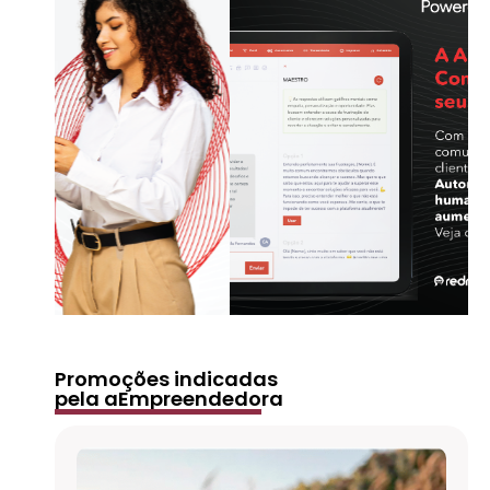
Promoções indicadas
pela aEmpreendedora