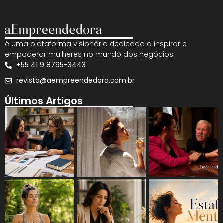
é uma plataforma visionária dedicada a inspirar e
empoderar mulheres no mundo dos negócios.
+55 41 9 8795-3443
revista@aempreendedora.com.br
Últimos Artigos