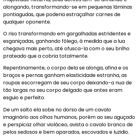
alongando, transformando-se em pequenas lâminas
pontiagudas, que poderia estraçalhar carnes de
qualquer oponente.
O riso transformando em gargalhadas estridentes e
esganiçadas, ganhando fôlego, à medida que a lua
chegava mais perto, até ofusca-la com o seu brilho
prateado que a cobria totalmente.
Repentinamente, o corpo dela se alonga, afina e os
braços e pernas ganham elasticidade estranha, as
roupas escorregam de seu corpo deixando-a nua de
tão largas no seu corpo delgado que antes eram
esguio e perfeito.
De um salto ela sobe no dorso de um cavalo
imaginário aos olhos humanos, porém ao seu aguçado
e perspicaz olhar violáceo, avista o cavalo branco de
pelos sedosos e bem aparados, escovados e luzidio.