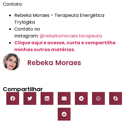
Contato:
Rebeka Moraes – Terapeuta Energética
Trylógika
Contato no
Instagram:
@rebekamoraes.terapeuta
Clique aqui e acesse, curta e compartilhe
minhas outras matérias.
Rebeka Moraes
Compartilhar