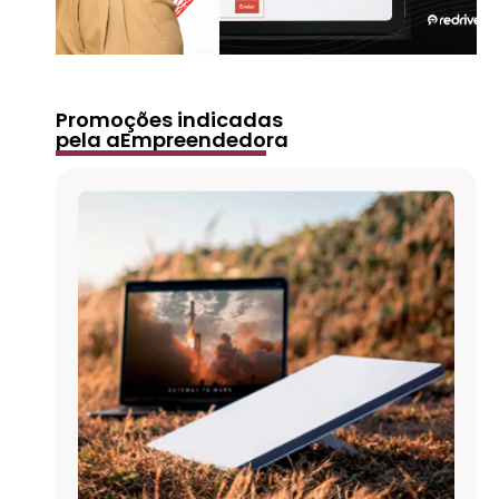
Promoções indicadas
pela aEmpreendedora