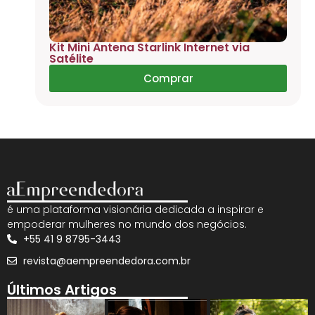
Kit Mini Antena Starlink Internet via
Satélite
Comprar
é uma plataforma visionária dedicada a inspirar e
empoderar mulheres no mundo dos negócios.
+55 41 9 8795-3443
revista@aempreendedora.com.br
Últimos Artigos