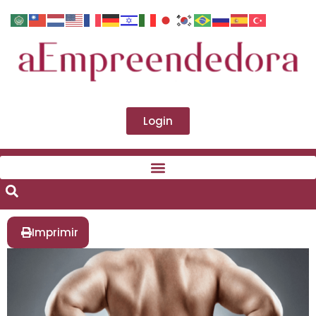
Login
Imprimir