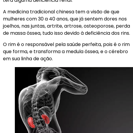
terá alguma deficiência renal.
A medicina tradicional chinesa tem a visão de que
mulheres com 30 a 40 anos, que já sentem dores nos
joelhos, nas juntas, artrite, artrose, osteoporose, perda
de massa óssea, tudo isso devido à deficiência dos rins.
O rim é o responsável pela saúde perfeita, pois é o rim
que forma, e transforma a medula óssea, e o cérebro
em sua linha de ação.