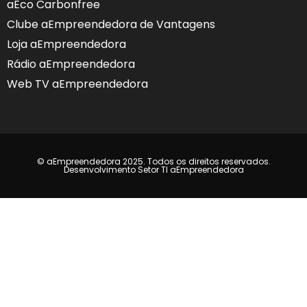
aEco Carbonfree
Clube aEmpreendedora de Vantagens
Loja aEmpreendedora
Rádio aEmpreendedora
Web TV aEmpreendedora
© aEmpreendedora 2025. Todos os direitos reservados.
Desenvolvimento Setor TI aEmpreendedora