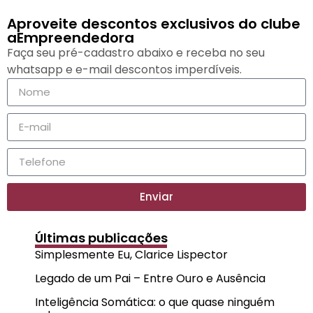
Aproveite descontos exclusivos do clube
aEmpreendedora
Faça seu pré-cadastro abaixo e receba no seu
whatsapp e e-mail descontos imperdíveis.
Enviar
Últimas publicações
Simplesmente Eu, Clarice Lispector
Legado de um Pai – Entre Ouro e Ausência
Inteligência Somática: o que quase ninguém