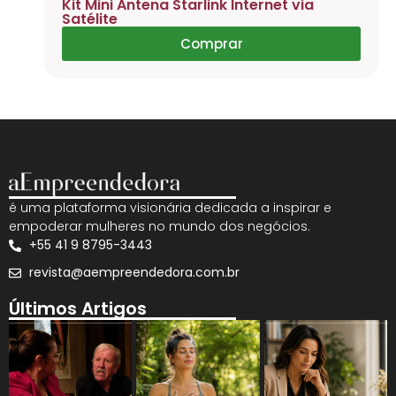
Kit Mini Antena Starlink Internet via
Satélite
Comprar
é uma plataforma visionária dedicada a inspirar e
empoderar mulheres no mundo dos negócios.
+55 41 9 8795-3443
revista@aempreendedora.com.br
Últimos Artigos