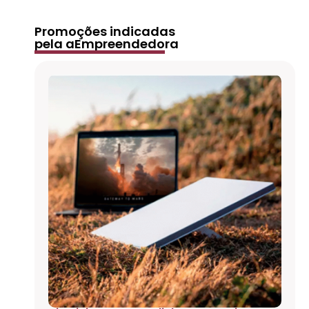
Promoções indicadas
pela aEmpreendedora