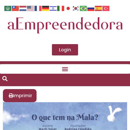
Login
Imprimir