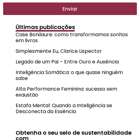
Enviar
Últimas publicações
Case Bonilaure: como transformamos sonhos
em livros
Simplesmente Eu, Clarice Lispector
Legado de um Pai – Entre Ouro e Ausência
Inteligência Somática: o que quase ninguém
sabe
Alta Performance Feminina: sucesso sem
exaustão
Estafa Mental: Quando a Inteligência se
Desconecta da Essência
Obtenha o seu selo de sustentabilidade
com