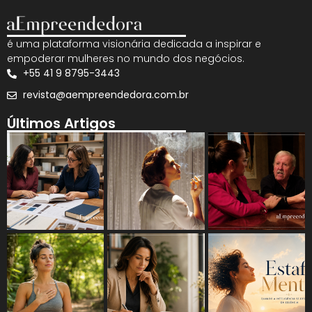
é uma plataforma visionária dedicada a inspirar e
empoderar mulheres no mundo dos negócios.
+55 41 9 8795-3443
revista@aempreendedora.com.br
Últimos Artigos