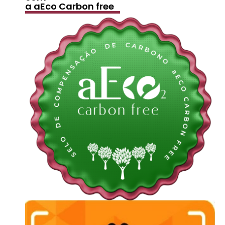
a aEco Carbon free