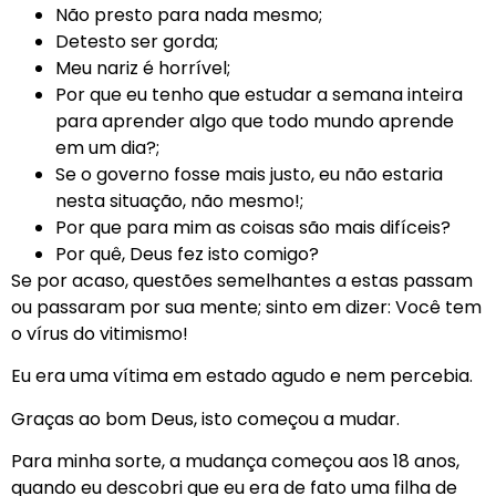
Não presto para nada mesmo;
Detesto ser gorda;
Meu nariz é horrível;
Por que eu tenho que estudar a semana inteira
para aprender algo que todo mundo aprende
em um dia?;
Se o governo fosse mais justo, eu não estaria
nesta situação, não mesmo!;
Por que para mim as coisas são mais difíceis?
Por quê, Deus fez isto comigo?
Se por acaso, questões semelhantes a estas passam
ou passaram por sua mente; sinto em dizer: Você tem
o vírus do vitimismo!
Eu era uma vítima em estado agudo e nem percebia.
Graças ao bom Deus, isto começou a mudar.
Para minha sorte, a mudança começou aos 18 anos,
quando eu descobri que eu era de fato uma filha de