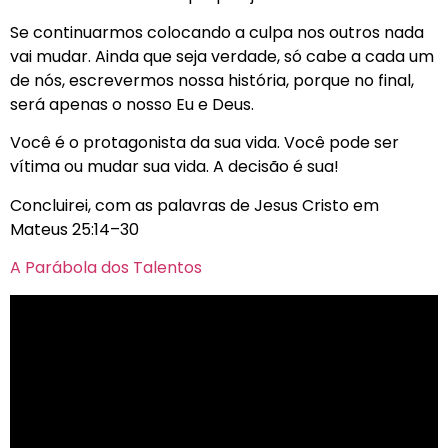
Se continuarmos colocando a culpa nos outros nada
vai mudar. Ainda que seja verdade, só cabe a cada um
de nós, escrevermos nossa história, porque no final,
será apenas o nosso Eu e Deus.
Você é o protagonista da sua vida. Você pode ser
vítima ou mudar sua vida. A decisão é sua!
Concluirei, com as palavras de Jesus Cristo em
Mateus 25:14–30
A Parábola dos Talentos