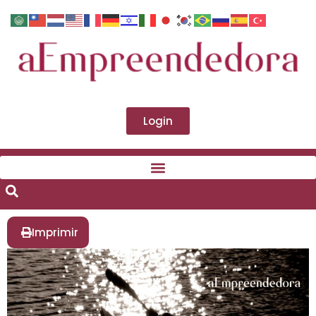
Login
Imprimir