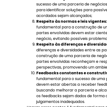
sucesso de uma parceria de negócios.
para identificar soluções para possív
acordados sejam alcançados;
Respeito às normas e leis vigentes:
fundamental para a construção de u
partes envolvidas devem estar ciente
negócio, evitando possíveis problemas
Respeito às diferenças e diversida
diferenças e diversidades entre as p
construção de uma parceria de negóc
partes envolvidas reconheçam e respe
perspectivas, promovendo um ambient
Feedbacks constantes e construti
fundamental para o sucesso de uma p
devem estar abertas a receber feedb
buscando melhorar a parceria e alca
os feedbacks sejam dados de forma cla
julgamentos inadequados.