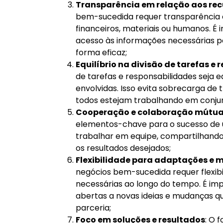
Transparência em relação aos rec
bem-sucedida requer transparência e
financeiros, materiais ou humanos. É
acesso às informações necessárias p
forma eficaz;
Equilíbrio na divisão de tarefas e
de tarefas e responsabilidades seja e
envolvidas. Isso evita sobrecarga de
todos estejam trabalhando em conjun
Cooperação e colaboração mútua
elementos-chave para o sucesso de 
trabalhar em equipe, compartilhand
os resultados desejados;
Flexibilidade para adaptações e 
negócios bem-sucedida requer flexi
necessárias ao longo do tempo. É im
abertas a novas ideias e mudanças q
parceria;
Foco em soluções e resultados
: O 