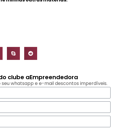
s do clube aEmpreendedora
 seu whatsapp e e-mail descontos imperdíveis.