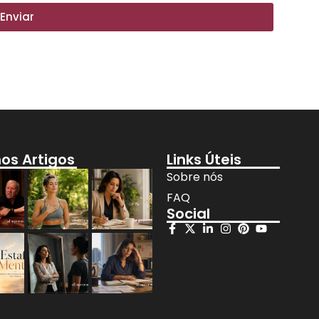
Enviar
mos Artigos
Links Úteis
Sobre nós
FAQ
Social