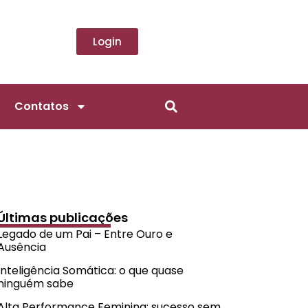
Login
Contatos
Últimas publicações
Legado de um Pai – Entre Ouro e
Ausência
Inteligência Somática: o que quase
ninguém sabe
Alta Performance Feminina: sucesso sem