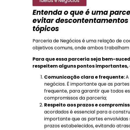
Ideias e Negócios
Entenda o que é uma parce
evitar descontentamentos 
tópicos
Parceria de Negócios é uma relação de co
objetivos comuns, onde ambos trabalham 
Para que essa parceria seja bem-suced
respeitem alguns pontos importantes,
Comunicação clara e frequente:
A
negócios. É importante que as parte
frequente, para garantir que todos e
compromissos da parceria;
Respeito aos prazos e compromiss
acordados é essencial para a constru
importante que as partes envolvida
prazos estabelecidos, evitando atra