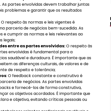
 As partes envolvidas devem trabalhar juntas
eis problemas e garantir que os resultados
O respeito às normas e leis vigentes é
ma parceria de negócios bem-sucedida. As
s e cumprir as normas e leis relevantes ao
 legais;
des entre as partes envolvidas:
O respeito às
artes envolvidas é fundamental para a
ios saudável e duradoura. É importante que as
item as diferenças culturais, de valores e de
e de respeito e tolerância;
vos
: O feedback constante e construtivo é
arceria de negócios. As partes envolvidas
acks e fornecê-los de forma construtiva,
nçar os objetivos acordados. É importante que
ra e objetiva, evitando críticas pessoais ou
Lápis de Sobrancelha Líquido à