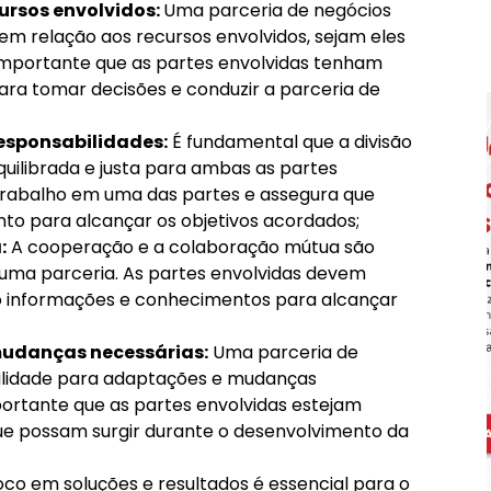
ursos envolvidos:
Uma parceria de negócios
m relação aos recursos envolvidos, sejam eles
 importante que as partes envolvidas tenham
ara tomar decisões e conduzir a parceria de
 responsabilidades:
É fundamental que a divisão
quilibrada e justa para ambas as partes
 trabalho em uma das partes e assegura que
to para alcançar os objetivos acordados;
:
A cooperação e a colaboração mútua são
uma parceria. As partes envolvidas devem
o informações e conhecimentos para alcançar
mudanças necessárias:
Uma parceria de
bilidade para adaptações e mudanças
portante que as partes envolvidas estejam
ue possam surgir durante o desenvolvimento da
foco em soluções e resultados é essencial para o