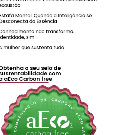
exaustão
Estafa Mental: Quando a Inteligência se
Desconecta da Essência
Conhecimento não transforma.
Identidade, sim
A mulher que sustenta tudo
Obtenha o seu selo de
sustentabilidade com
a aEco Carbon free