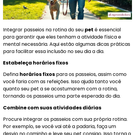
Integrar passeios na rotina do seu
pet
é essencial
para garantir que eles tenham a atividade física e
mental necessária. Aqui estão algumas dicas práticas
para facilitar essa inclusão no seu dia a dia.
Estabeleça horários fixos
Defina
horários fixos
para os passeios, assim como
você faria com as refeições. Isso ajuda tanto você
quanto seu pet a se acostumarem com a rotina,
tornando os passeios uma parte esperada do dia.
Combine com suas atividades diárias
Procure integrar os passeios com sua própria rotina.
Por exemplo, se você vai até a padaria, faça um
desvio no caminho e leve seu pet consigo. Isso torna o