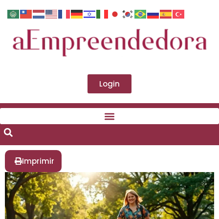
Login
Imprimir