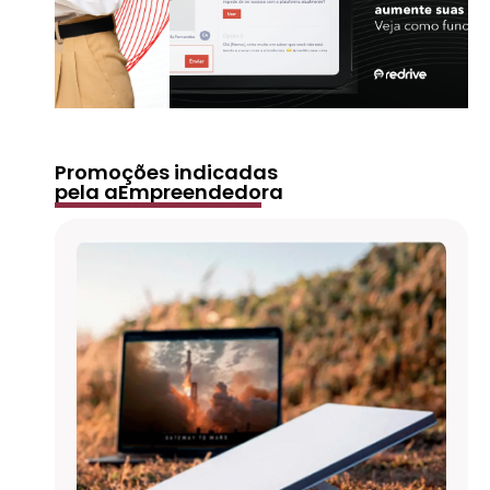
Promoções indicadas
pela aEmpreendedora