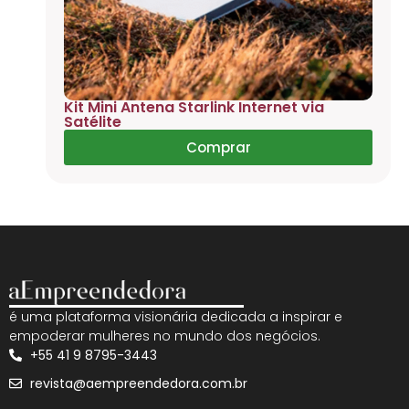
Kit Mini Antena Starlink Internet via
Satélite
Comprar
é uma plataforma visionária dedicada a inspirar e
empoderar mulheres no mundo dos negócios.
+55 41 9 8795-3443
revista@aempreendedora.com.br