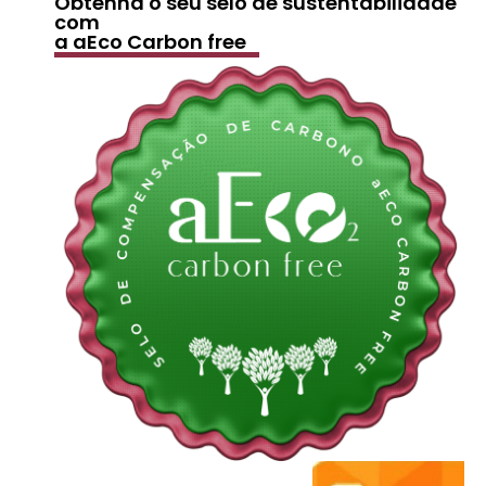
Obtenha o seu selo de sustentabilidade
com
a aEco Carbon free