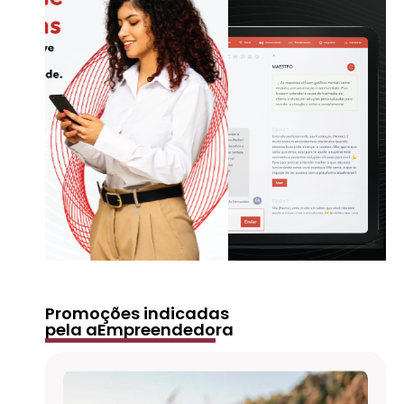
Promoções indicadas
pela aEmpreendedora