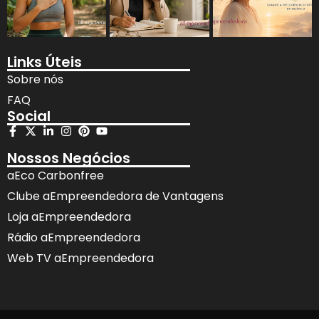
Links Úteis
Sobre nós
FAQ
Social
Nossos Negócios
aEco Carbonfree
Clube aEmpreendedora de Vantagens
Loja aEmpreendedora
Rádio aEmpreendedora
Web TV aEmpreendedora