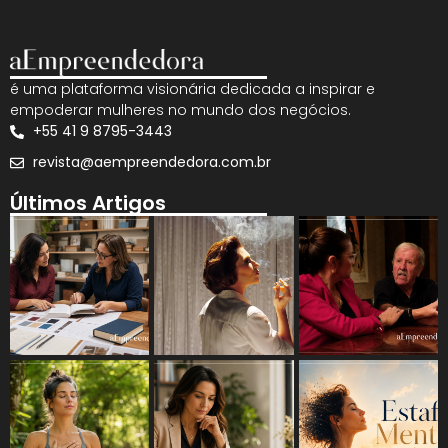
é uma plataforma visionária dedicada a inspirar e
empoderar mulheres no mundo dos negócios.
+55 41 9 8795-3443
revista@aempreendedora.com.br
Últimos Artigos