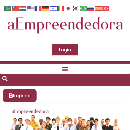
Login
Imprimir