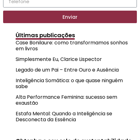
Enviar
Últimas publicações
Case Bonilaure: como transformamos sonhos
em livros
Simplesmente Eu, Clarice Lispector
Legado de um Pai – Entre Ouro e Ausência
Inteligência Somática: o que quase ninguém
sabe
Alta Performance Feminina: sucesso sem
exaustão
Estafa Mental: Quando a Inteligência se
Desconecta da Essência