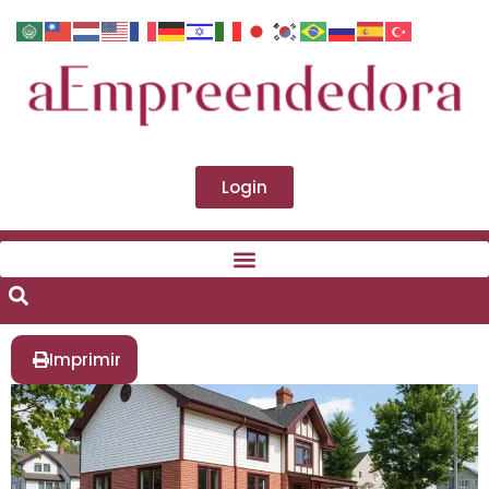
Login
Imprimir