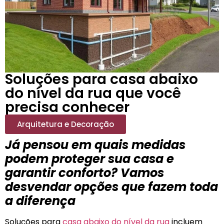
Soluções para casa abaixo
do nível da rua que você
precisa conhecer
Arquitetura e Decoração
Já pensou em quais medidas
podem proteger sua casa e
garantir conforto? Vamos
desvendar opções que fazem toda
a diferença
Soluções para
casa abaixo do nível da rua
incluem