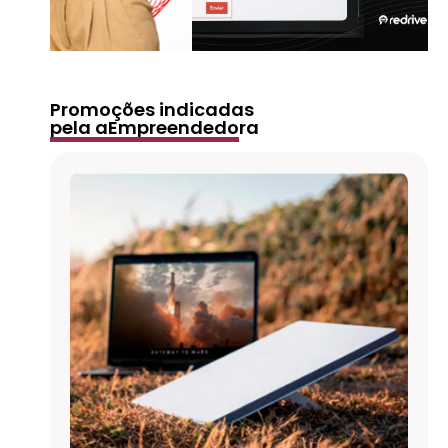
Promoções indicadas
pela aEmpreendedora