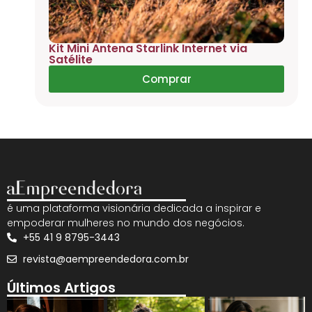
Kit Mini Antena Starlink Internet via
Satélite
Comprar
é uma plataforma visionária dedicada a inspirar e
empoderar mulheres no mundo dos negócios.
+55 41 9 8795-3443
revista@aempreendedora.com.br
Últimos Artigos