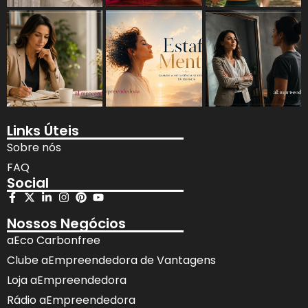
Links Úteis
Sobre nós
FAQ
Social
Nossos Negócios
aEco Carbonfree
Clube aEmpreendedora de Vantagens
Loja aEmpreendedora
Rádio aEmpreendedora