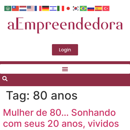
Login
Tag:
80 anos
Mulher de 80… Sonhando
com seus 20 anos, vividos