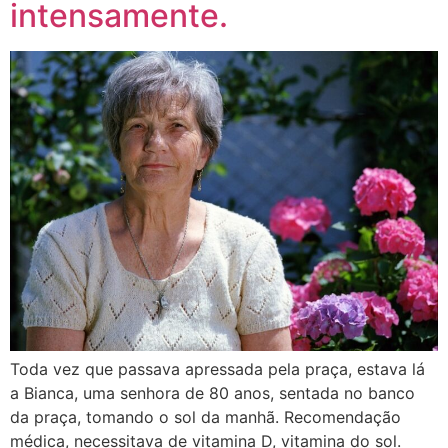
intensamente.
Toda vez que passava apressada pela praça, estava lá
a Bianca, uma senhora de 80 anos, sentada no banco
da praça, tomando o sol da manhã. Recomendação
médica, necessitava de vitamina D, vitamina do sol.