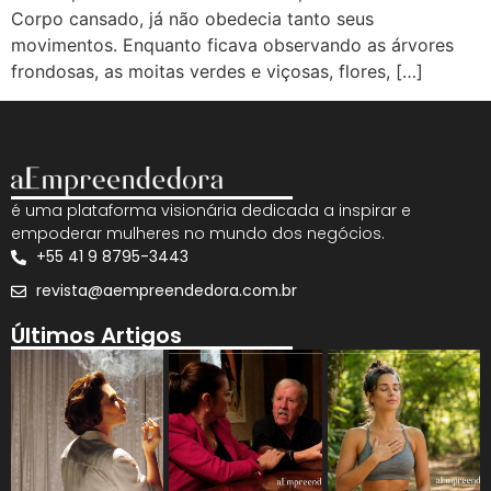
Corpo cansado, já não obedecia tanto seus
movimentos. Enquanto ficava observando as árvores
frondosas, as moitas verdes e viçosas, flores, […]
é uma plataforma visionária dedicada a inspirar e
empoderar mulheres no mundo dos negócios.
+55 41 9 8795-3443
revista@aempreendedora.com.br
Últimos Artigos