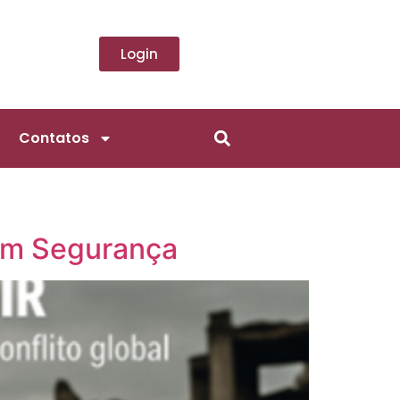
Login
Contatos
om Segurança