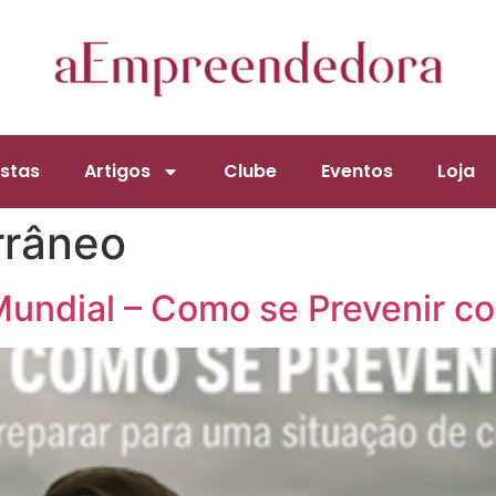
stas
Artigos
Clube
Eventos
Loja
rrâneo
undial – Como se Prevenir c