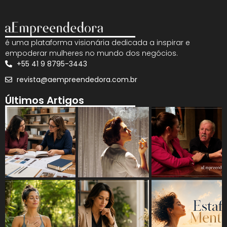
é uma plataforma visionária dedicada a inspirar e
empoderar mulheres no mundo dos negócios.
+55 41 9 8795-3443
revista@aempreendedora.com.br
Últimos Artigos