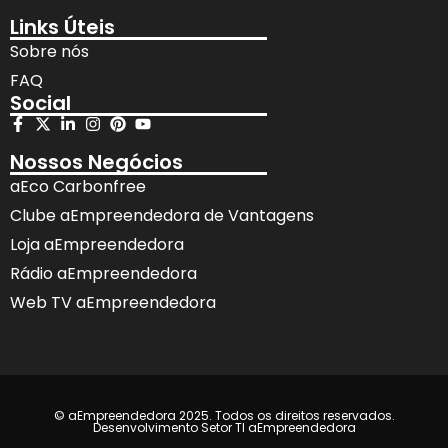
Links Úteis
Sobre nós
FAQ
Social
Nossos Negócios
aEco Carbonfree
Clube aEmpreendedora de Vantagens
Loja aEmpreendedora
Rádio aEmpreendedora
Web TV aEmpreendedora
© aEmpreendedora 2025. Todos os direitos reservados.
Desenvolvimento Setor TI aEmpreendedora