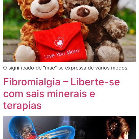
O significado de “mãe” se expressa de vários modos.
Fibromialgia – Liberte-se
com sais minerais e
terapias