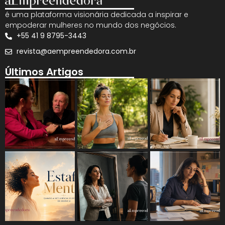
é uma plataforma visionária dedicada a inspirar e
empoderar mulheres no mundo dos negócios.
+55 41 9 8795-3443
revista@aempreendedora.com.br
Últimos Artigos