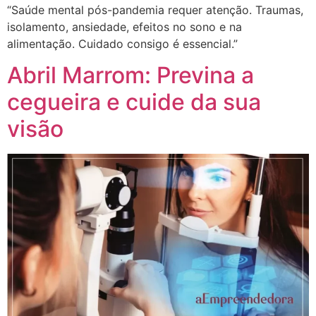
“Saúde mental pós-pandemia requer atenção. Traumas,
isolamento, ansiedade, efeitos no sono e na
alimentação. Cuidado consigo é essencial.”
Abril Marrom: Previna a
cegueira e cuide da sua
visão