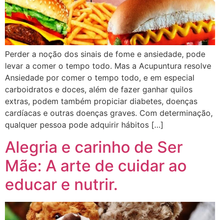
Perder a noção dos sinais de fome e ansiedade, pode
levar a comer o tempo todo. Mas a Acupuntura resolve
Ansiedade por comer o tempo todo, e em especial
carboidratos e doces, além de fazer ganhar quilos
extras, podem também propiciar diabetes, doenças
cardíacas e outras doenças graves. Com determinação,
qualquer pessoa pode adquirir hábitos […]
Alegria e carinho de Ser
Mãe: A arte de cuidar ao
educar e nutrir.