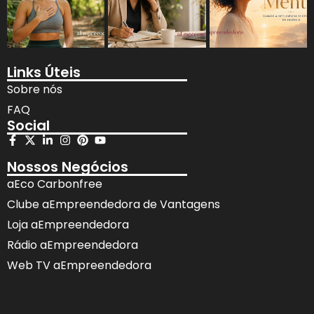
Links Úteis
Sobre nós
FAQ
Social
Nossos Negócios
aEco Carbonfree
Clube aEmpreendedora de Vantagens
Loja aEmpreendedora
Rádio aEmpreendedora
Web TV aEmpreendedora