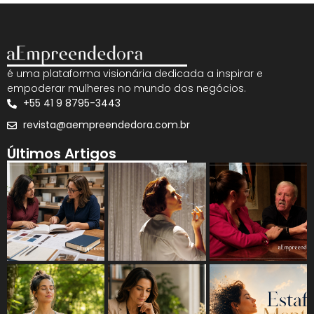
é uma plataforma visionária dedicada a inspirar e
empoderar mulheres no mundo dos negócios.
+55 41 9 8795-3443
revista@aempreendedora.com.br
Últimos Artigos