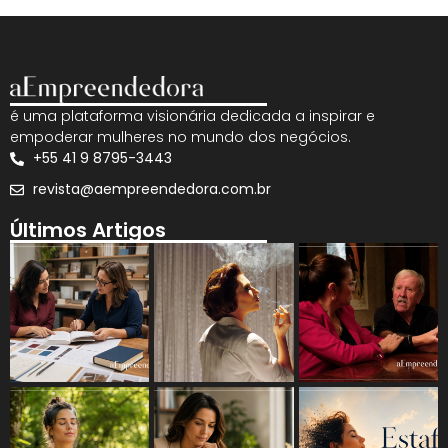
é uma plataforma visionária dedicada a inspirar e
empoderar mulheres no mundo dos negócios.
+55 41 9 8795-3443
revista@aempreendedora.com.br
Últimos Artigos