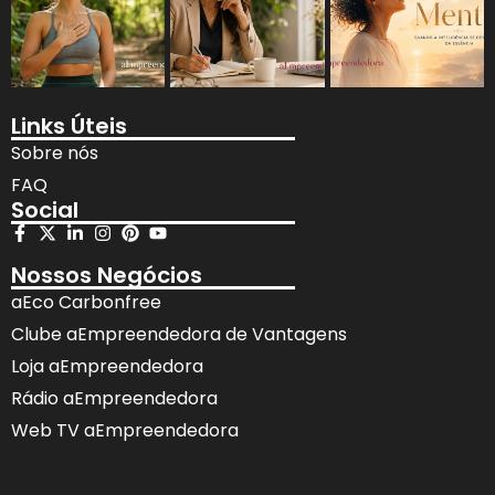
Links Úteis
Sobre nós
FAQ
Social
Nossos Negócios
aEco Carbonfree
Clube aEmpreendedora de Vantagens
Loja aEmpreendedora
Rádio aEmpreendedora
Web TV aEmpreendedora