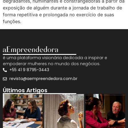
degradantes, humilhantes e constrangedoras a partir da
exposição de alguém durante a jornada de trabalho de
forma repetitiva e prolongada no exercício de suas
funções.
é uma plataforma visionária dedicada a inspirar e
empoderar mulheres no mundo dos negócios.
+55 41 9 8795-3443
revista@aempreendedora.com.br
Últimos Artigos