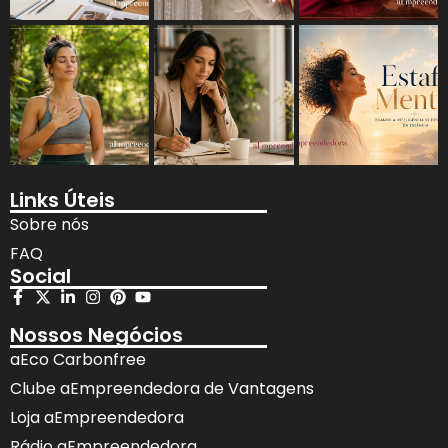
Links Úteis
Sobre nós
FAQ
Social
Nossos Negócios
aEco Carbonfree
Clube aEmpreendedora de Vantagens
Loja aEmpreendedora
Rádio aEmpreendedora