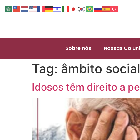
Sobre nós
Nossas Coluni
Tag:
âmbito socia
Idosos têm direito a p