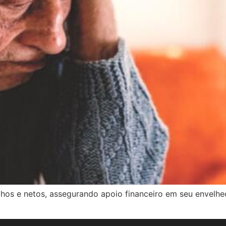
filhos e netos, assegurando apoio financeiro em seu envel