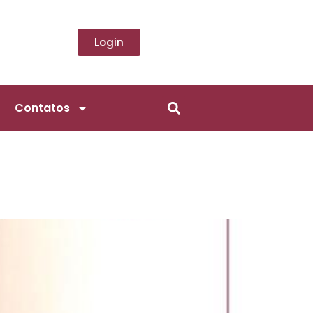
Login
Contatos