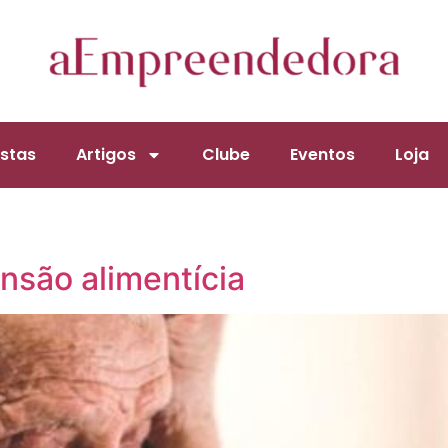
stas
Artigos
Clube
Eventos
Loja
l
ensão alimentícia