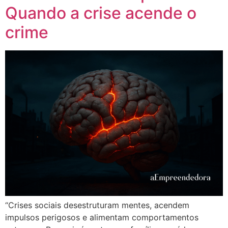
Quando a crise acende o
crime
“Crises sociais desestruturam mentes, acendem
impulsos perigosos e alimentam comportamentos