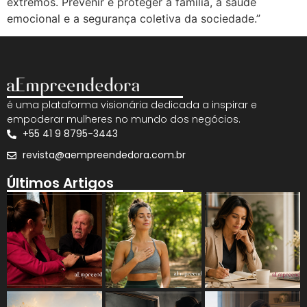
extremos. Prevenir é proteger a família, a saúde
emocional e a segurança coletiva da sociedade.”
é uma plataforma visionária dedicada a inspirar e
empoderar mulheres no mundo dos negócios.
+55 41 9 8795-3443
revista@aempreendedora.com.br
Últimos Artigos