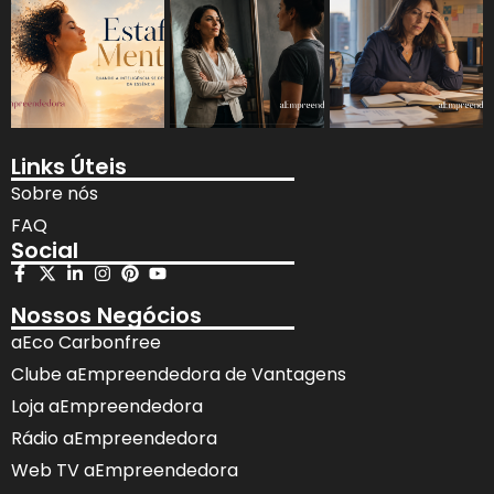
Links Úteis
Sobre nós
FAQ
Social
Nossos Negócios
aEco Carbonfree
Clube aEmpreendedora de Vantagens
Loja aEmpreendedora
Rádio aEmpreendedora
Web TV aEmpreendedora