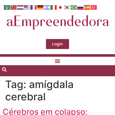
Login
Tag:
amígdala
cerebral
Cérebros em colapso: