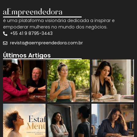
é uma plataforma visionária dedicada a inspirar e
empoderar mulheres no mundo dos negócios.
+55 41 9 8795-3443
revista@aempreendedora.com.br
Últimos Artigos