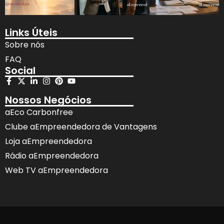
Links Úteis
Sobre nós
FAQ
Social
Nossos Negócios
aEco Carbonfree
Clube aEmpreendedora de Vantagens
Loja aEmpreendedora
Rádio aEmpreendedora
Web TV aEmpreendedora