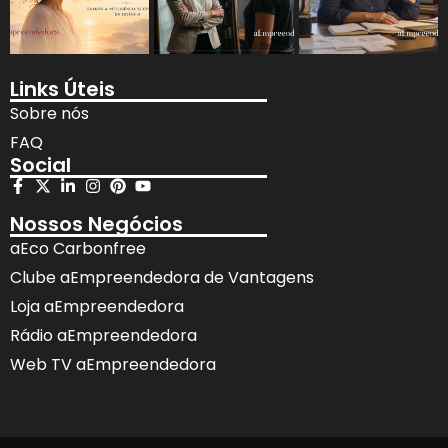
Links Úteis
Sobre nós
FAQ
Social
Nossos Negócios
aEco Carbonfree
Clube aEmpreendedora de Vantagens
Loja aEmpreendedora
Rádio aEmpreendedora
Web TV aEmpreendedora