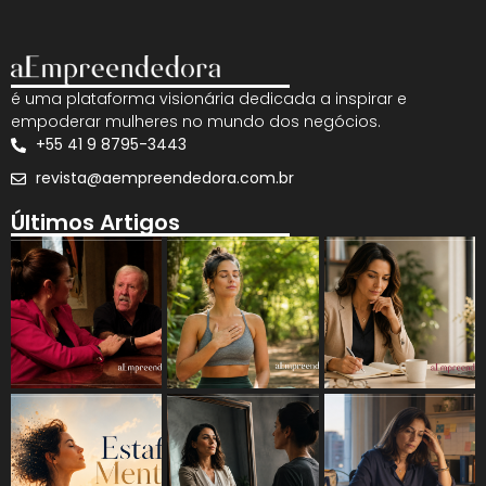
é uma plataforma visionária dedicada a inspirar e
empoderar mulheres no mundo dos negócios.
+55 41 9 8795-3443
revista@aempreendedora.com.br
Últimos Artigos