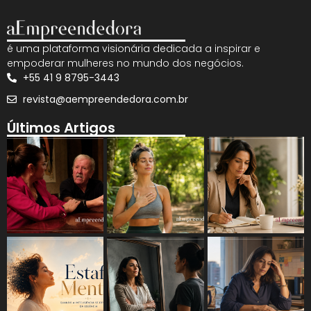
é uma plataforma visionária dedicada a inspirar e
empoderar mulheres no mundo dos negócios.
+55 41 9 8795-3443
revista@aempreendedora.com.br
Últimos Artigos