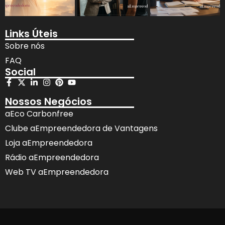
Links Úteis
Sobre nós
FAQ
Social
Nossos Negócios
aEco Carbonfree
Clube aEmpreendedora de Vantagens
Loja aEmpreendedora
Rádio aEmpreendedora
Web TV aEmpreendedora