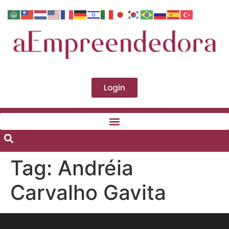
Login
Tag:
Andréia
Carvalho Gavita