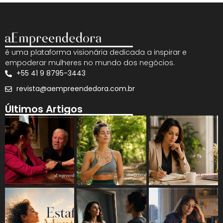
é uma plataforma visionária dedicada a inspirar e
empoderar mulheres no mundo dos negócios.
+55 41 9 8795-3443
revista@aempreendedora.com.br
Últimos Artigos