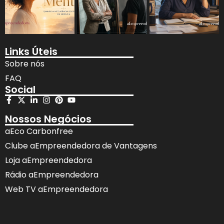
Links Úteis
Sobre nós
FAQ
Social
Nossos Negócios
aEco Carbonfree
Clube aEmpreendedora de Vantagens
Loja aEmpreendedora
Rádio aEmpreendedora
Web TV aEmpreendedora