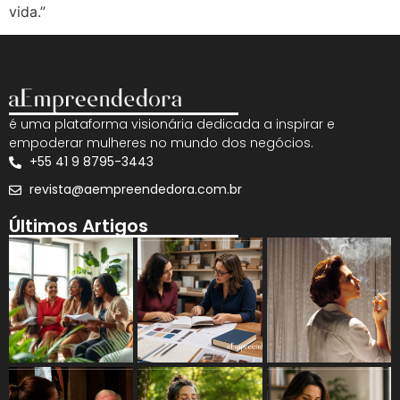
vida.”
é uma plataforma visionária dedicada a inspirar e
empoderar mulheres no mundo dos negócios.
+55 41 9 8795-3443
revista@aempreendedora.com.br
Últimos Artigos