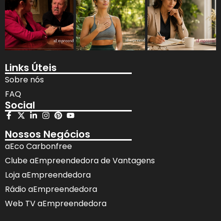
Links Úteis
Sobre nós
FAQ
Social
Nossos Negócios
aEco Carbonfree
Clube aEmpreendedora de Vantagens
Loja aEmpreendedora
Rádio aEmpreendedora
Web TV aEmpreendedora