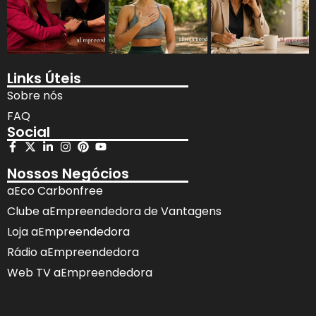
Links Úteis
Sobre nós
FAQ
Social
Nossos Negócios
aEco Carbonfree
Clube aEmpreendedora de Vantagens
Loja aEmpreendedora
Rádio aEmpreendedora
Web TV aEmpreendedora