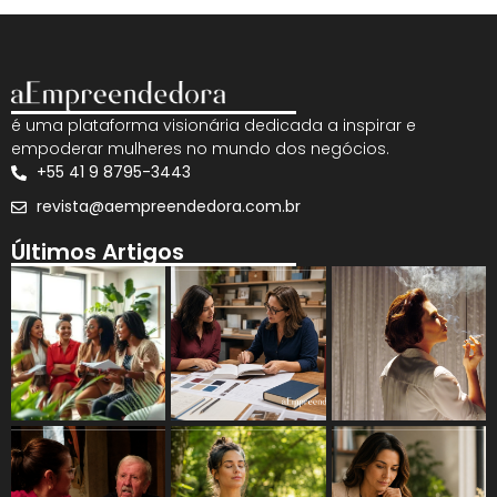
é uma plataforma visionária dedicada a inspirar e
empoderar mulheres no mundo dos negócios.
+55 41 9 8795-3443
revista@aempreendedora.com.br
Últimos Artigos