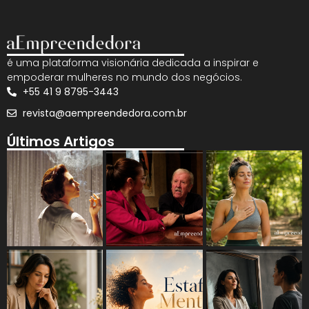
é uma plataforma visionária dedicada a inspirar e
empoderar mulheres no mundo dos negócios.
+55 41 9 8795-3443
revista@aempreendedora.com.br
Últimos Artigos