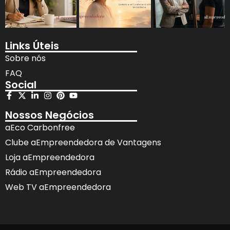
Links Úteis
Sobre nós
FAQ
Social
Nossos Negócios
aEco Carbonfree
Clube aEmpreendedora de Vantagens
Loja aEmpreendedora
Rádio aEmpreendedora
Web TV aEmpreendedora