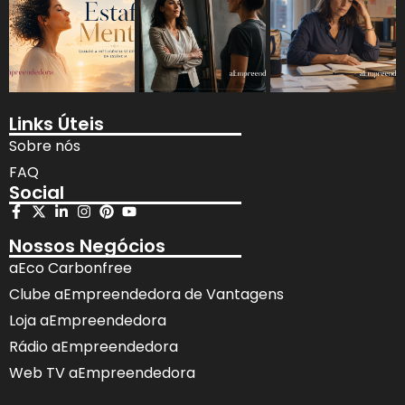
Links Úteis
Sobre nós
FAQ
Social
Nossos Negócios
aEco Carbonfree
Clube aEmpreendedora de Vantagens
Loja aEmpreendedora
Rádio aEmpreendedora
Web TV aEmpreendedora