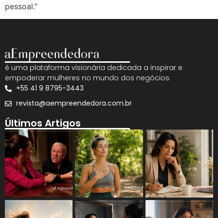
pessoal.”
é uma plataforma visionária dedicada a inspirar e
empoderar mulheres no mundo dos negócios.
+55 41 9 8795-3443
revista@aempreendedora.com.br
Últimos Artigos