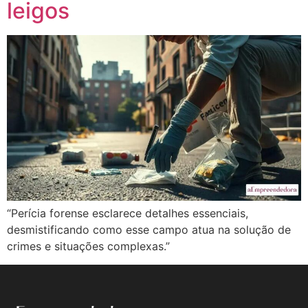
leigos
“Perícia forense esclarece detalhes essenciais,
desmistificando como esse campo atua na solução de
crimes e situações complexas.”