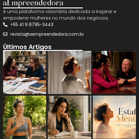
é uma plataforma visionária dedicada a inspirar e
empoderar mulheres no mundo dos negócios.
+55 41 9 8795-3443
revista@aempreendedora.com.br
Últimos Artigos