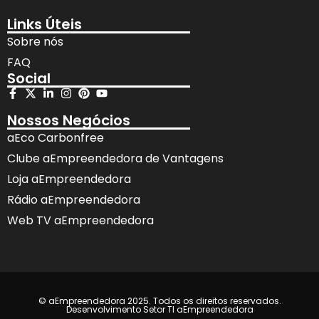
Links Úteis
Sobre nós
FAQ
Social
Nossos Negócios
aEco Carbonfree
Clube aEmpreendedora de Vantagens
Loja aEmpreendedora
Rádio aEmpreendedora
Web TV aEmpreendedora
© aEmpreendedora 2025. Todos os direitos reservados.
Desenvolvimento Setor TI aEmpreendedora