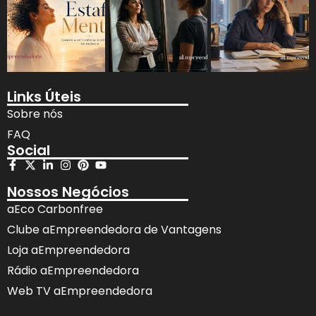
Links Úteis
Sobre nós
FAQ
Social
Nossos Negócios
aEco Carbonfree
Clube aEmpreendedora de Vantagens
Loja aEmpreendedora
Rádio aEmpreendedora
Web TV aEmpreendedora