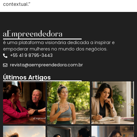
contextual.”
é uma plataforma visionária dedicada a inspirar e
empoderar mulheres no mundo dos negócios.
+55 41 9 8795-3443
revista@aempreendedora.com.br
Últimos Artigos