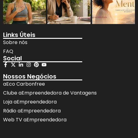
Links Úteis
Sobre nós
FAQ
Social
Nossos Negócios
aEco Carbonfree
Clube aEmpreendedora de Vantagens
Loja aEmpreendedora
Rádio aEmpreendedora
Web TV aEmpreendedora