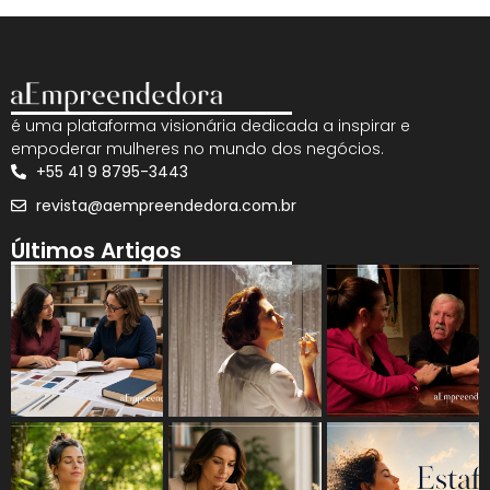
é uma plataforma visionária dedicada a inspirar e
empoderar mulheres no mundo dos negócios.
+55 41 9 8795-3443
revista@aempreendedora.com.br
Últimos Artigos