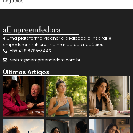
negócios.”
é uma plataforma visionária dedicada a inspirar e
empoderar mulheres no mundo dos negócios.
+55 41 9 8795-3443
revista@aempreendedora.com.br
Últimos Artigos