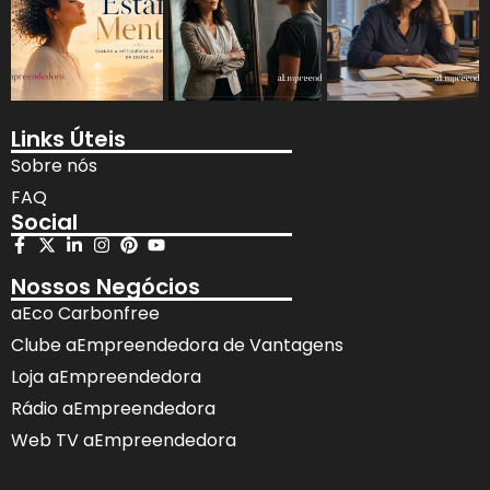
Links Úteis
Sobre nós
FAQ
Social
Nossos Negócios
aEco Carbonfree
Clube aEmpreendedora de Vantagens
Loja aEmpreendedora
Rádio aEmpreendedora
Web TV aEmpreendedora