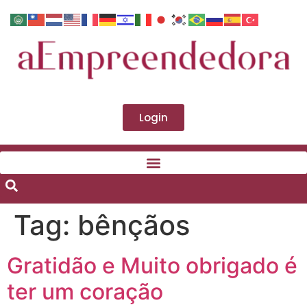
Login
Tag:
bênçãos
Gratidão e Muito obrigado é
ter um coração