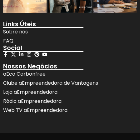
Links Úteis
Sobre nós
FAQ
Social
Nossos Negócios
aEco Carbonfree
Clube aEmpreendedora de Vantagens
Loja aEmpreendedora
Rádio aEmpreendedora
Web TV aEmpreendedora