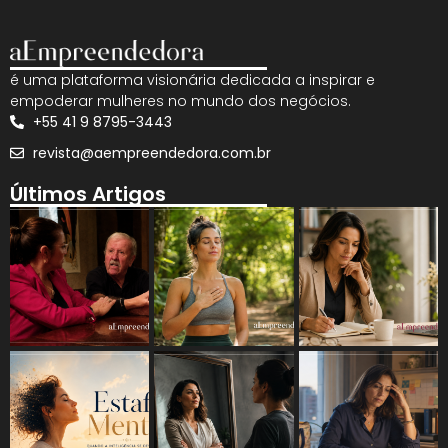
é uma plataforma visionária dedicada a inspirar e
empoderar mulheres no mundo dos negócios.
+55 41 9 8795-3443
revista@aempreendedora.com.br
Últimos Artigos