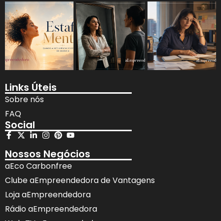
Links Úteis
Sobre nós
FAQ
Social
Nossos Negócios
aEco Carbonfree
Clube aEmpreendedora de Vantagens
Loja aEmpreendedora
Rádio aEmpreendedora