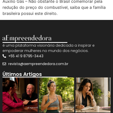
Auxílio Gás – Não obstante o Brasil comemorar pela
redução do preço do combustível, saiba que a família
brasileira possui este direito.
é uma plataforma visionária dedicada a inspirar e
empoderar mulheres no mundo dos negócios.
+55 41 9 8795-3443
revista@aempreendedora.com.br
Últimos Artigos