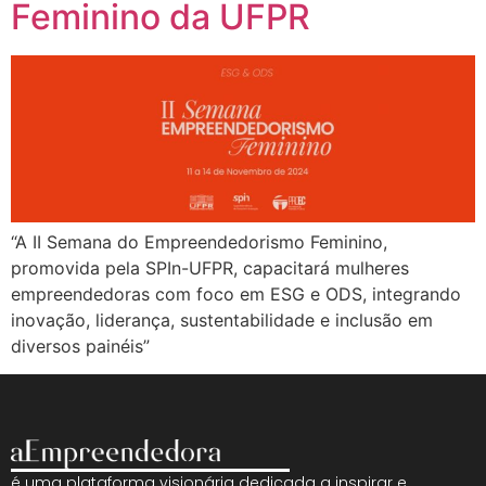
Feminino da UFPR
“A II Semana do Empreendedorismo Feminino,
promovida pela SPIn-UFPR, capacitará mulheres
empreendedoras com foco em ESG e ODS, integrando
inovação, liderança, sustentabilidade e inclusão em
diversos painéis”
é uma plataforma visionária dedicada a inspirar e