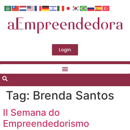
Login
Tag:
Brenda Santos
II Semana do
Empreendedorismo