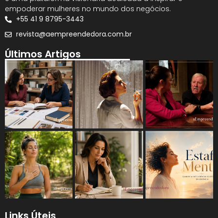
empoderar mulheres no mundo dos negócios.
+55 41 9 8795-3443
revista@aempreendedora.com.br
Últimos Artigos
Links Úteis