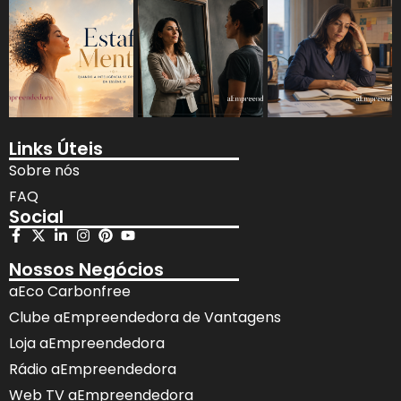
Links Úteis
Sobre nós
FAQ
Social
Nossos Negócios
aEco Carbonfree
Clube aEmpreendedora de Vantagens
Loja aEmpreendedora
Rádio aEmpreendedora
Web TV aEmpreendedora