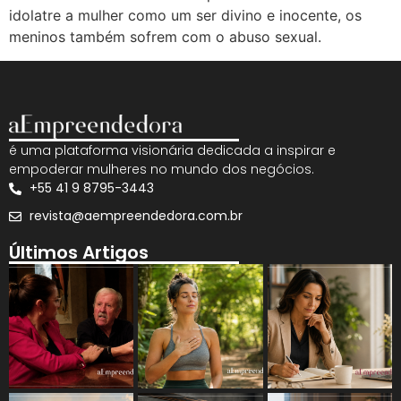
idolatre a mulher como um ser divino e inocente, os
meninos também sofrem com o abuso sexual.
é uma plataforma visionária dedicada a inspirar e
empoderar mulheres no mundo dos negócios.
+55 41 9 8795-3443
revista@aempreendedora.com.br
Últimos Artigos