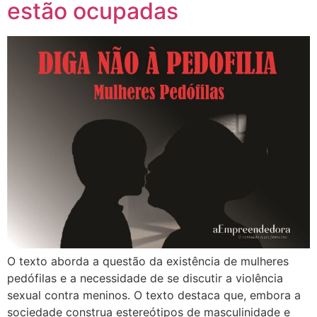
estão ocupadas
O texto aborda a questão da existência de mulheres
pedófilas e a necessidade de se discutir a violência
sexual contra meninos. O texto destaca que, embora a
sociedade construa estereótipos de masculinidade e