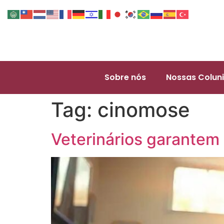
Sobre nós
Nossas Coluni
Tag:
cinomose
Veterinários garantem