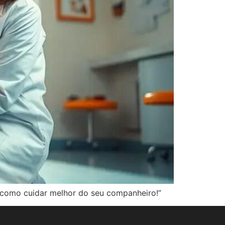
a como cuidar melhor do seu companheiro!”