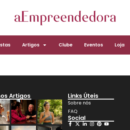
stas
Artigos
Clube
Eventos
Loja
mos Artigos
Links Úteis
Sobre nós
FAQ
Social