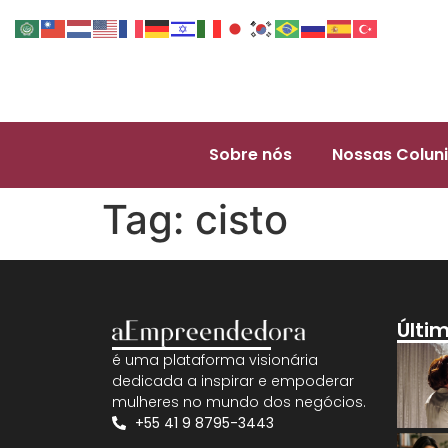
Sobre nós
Nossas Coluni
Tag:
cisto
Últi
é uma plataforma visionária
dedicada a inspirar e empoderar
mulheres no mundo dos negócios.
+55 41 9 8795-3443