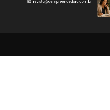
revista@aempreendedora.com.br