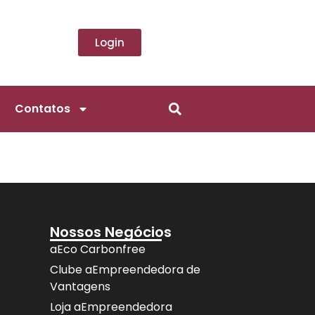
Login
Contatos
Nossos Negócios
aEco Carbonfree
Clube aEmpreendedora de
Vantagens
Loja aEmpreendedora