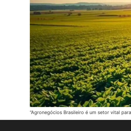
“Agronegócios Brasileiro é um setor vital p