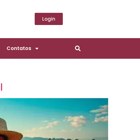
Login
Contatos
l