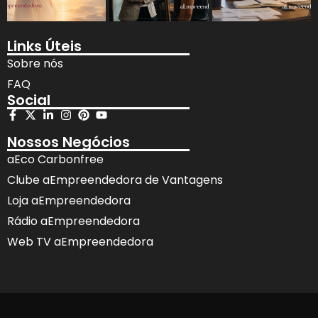
Links Úteis
Sobre nós
FAQ
Social
Nossos Negócios
aEco Carbonfree
Clube aEmpreendedora de Vantagens
Loja aEmpreendedora
Rádio aEmpreendedora
Web TV aEmpreendedora