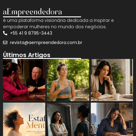
é uma plataforma visionária dedicada a inspirar e
empoderar mulheres no mundo dos negócios.
+55 41 9 8795-3443
revista@aempreendedora.com.br
Últimos Artigos