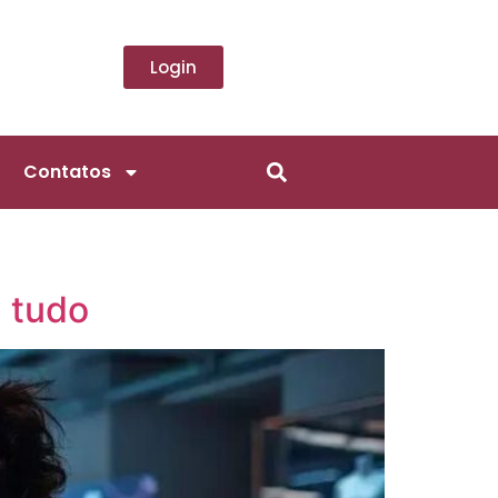
Login
Contatos
a tudo