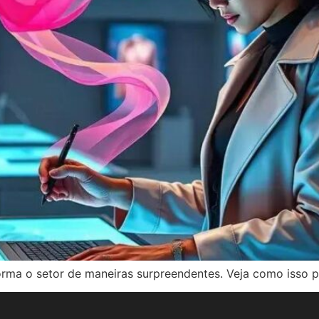
orma o setor de maneiras surpreendentes. Veja como isso p