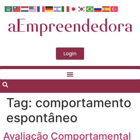
Login
Tag:
comportamento
espontâneo
Avaliação Comportamental