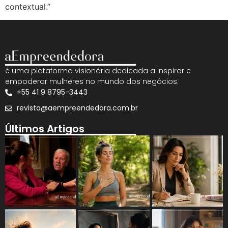
contextual.”
é uma plataforma visionária dedicada a inspirar e
empoderar mulheres no mundo dos negócios.
+55 41 9 8795-3443
revista@aempreendedora.com.br
Últimos Artigos