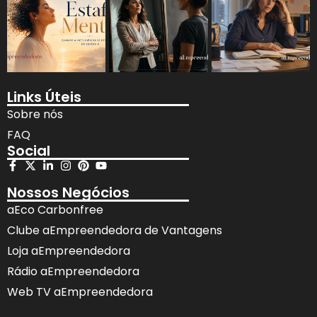
Links Úteis
Sobre nós
FAQ
Social
Nossos Negócios
aEco Carbonfree
Clube aEmpreendedora de Vantagens
Loja aEmpreendedora
Rádio aEmpreendedora
Web TV aEmpreendedora