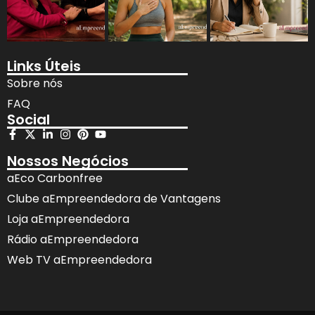
Links Úteis
Sobre nós
FAQ
Social
Nossos Negócios
aEco Carbonfree
Clube aEmpreendedora de Vantagens
Loja aEmpreendedora
Rádio aEmpreendedora
Web TV aEmpreendedora