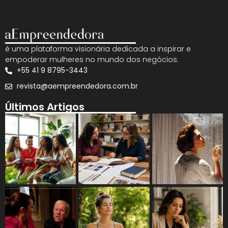
é uma plataforma visionária dedicada a inspirar e
empoderar mulheres no mundo dos negócios.
+55 41 9 8795-3443
revista@aempreendedora.com.br
Últimos Artigos