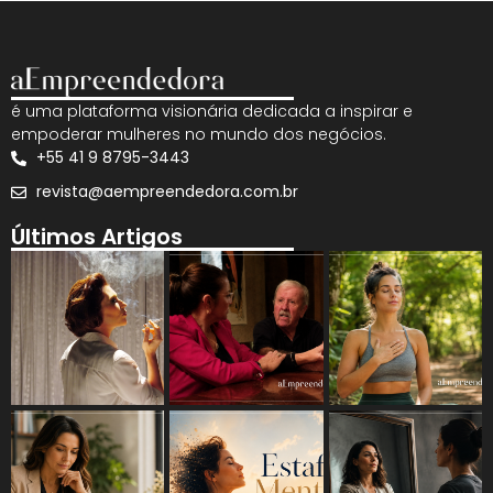
é uma plataforma visionária dedicada a inspirar e
empoderar mulheres no mundo dos negócios.
+55 41 9 8795-3443
revista@aempreendedora.com.br
Últimos Artigos