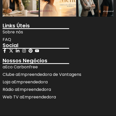
Links Úteis
Sobre nós
FAQ
Social
Nossos Negócios
aEco Carbonfree
Clube aEmpreendedora de Vantagens
Loja aEmpreendedora
Rádio aEmpreendedora
Web TV aEmpreendedora