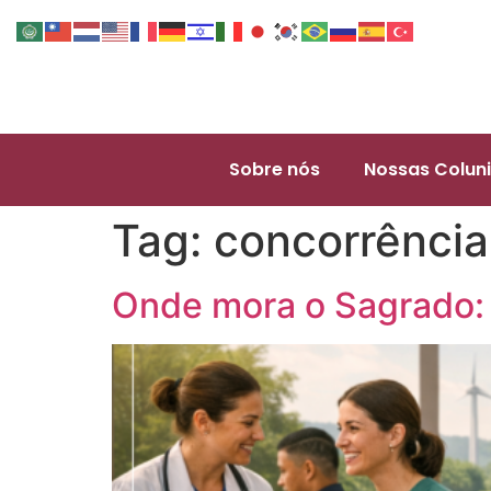
Sobre nós
Nossas Coluni
Tag:
concorrência
Onde mora o Sagrado: