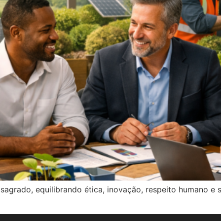
agrado, equilibrando ética, inovação, respeito humano e s